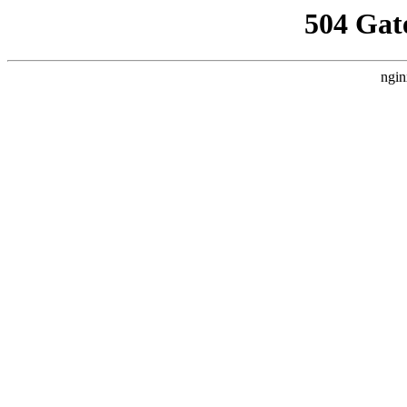
504 Gat
ngin