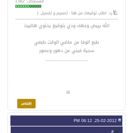
المشاركات: 1,662
رد: اطلب توقيعك من هنا - تصميم و تفصيل :)
الله يبيض وجهك ودي بتوقيع يحتوي هالبيت
طبع الوفا من ماضي الوقت طبعي
سجية فيني من دهور وعصور
__________________
25-02-2012, 06:12 PM
19
#