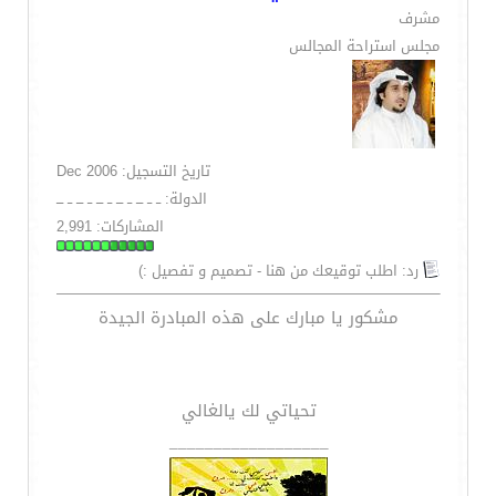
مشرف
مجلس استراحة المجالس
تاريخ التسجيل: Dec 2006
الدولة: ــ ــ ـــ ــ ـــ ــ ـــ ــ ـــ ــ ـــ
المشاركات: 2,991
رد: اطلب توقيعك من هنا - تصميم و تفصيل :)
مشكور يا مبارك على هذه المبادرة الجيدة
تحياتي لك يالغالي
__________________