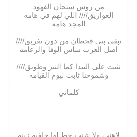
من روس سنحان الفهود
العواريق//// اللي لهم في هامة
المجد هامه
نبقى بني قحطان من دون تفريق////
اصل العرب ساس الوفا والزعامه
نثبت على البيدا كما النير وطويق////
وشموخنا ثابت ليوم القيامه
كلماتي
لاهنت ولا شنت حط لها خلفيه زينه