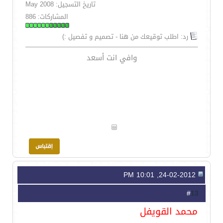
تاريخ التسجيل: May 2008
المشاركات: 886
رد: اطلب توقيعك من هنا - تصميم و تفصيل :)
وافي انت أسعد
24-02-2012, 10:01 PM
13
#
محمد القويفل