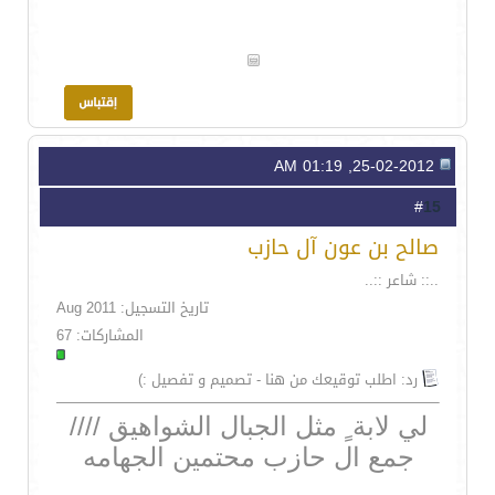
25-02-2012, 01:19 AM
15
#
صالح بن عون آل حازب
..:: شاعر ::..
تاريخ التسجيل: Aug 2011
المشاركات: 67
رد: اطلب توقيعك من هنا - تصميم و تفصيل :)
لي لابة ٍ مثل الجبال الشواهيق ////
جمع ال حازب محتمين الجهامه