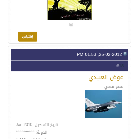
25-02-2012, 01:53 PM
18
#
عوض العبيدي
عضو فضي
تاريخ التسجيل: Jan 2010
الدولة: ^^^^^^^^^^