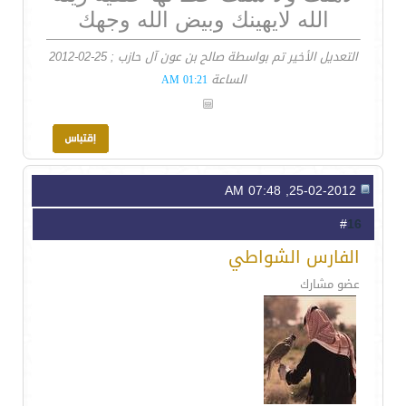
الله لايهينك وبيض الله وجهك
التعديل الأخير تم بواسطة صالح بن عون آل حازب ; 25-02-2012
الساعة
01:21 AM
25-02-2012, 07:48 AM
16
#
الفارس الشواطي
عضو مشارك