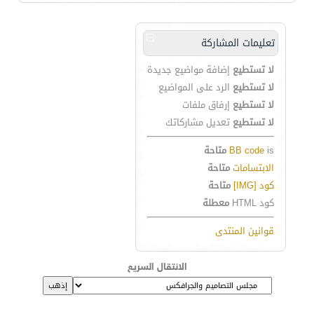
تعليمات المشاركة
لا تستطيع
إضافة مواضيع جديدة
لا تستطيع
الرد على المواضيع
لا تستطيع
إرفاق ملفات
لا تستطيع
تعديل مشاركاتك
is
BB code
متاحة
الابتسامات
متاحة
كود [IMG]
متاحة
كود HTML
معطلة
قوانين المنتدى
الانتقال السريع