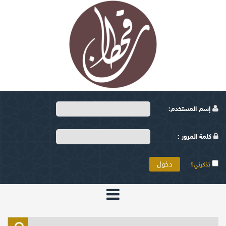
إسم المستخدم:
كلمة المرور :
تذكرني؟
الرئيسية