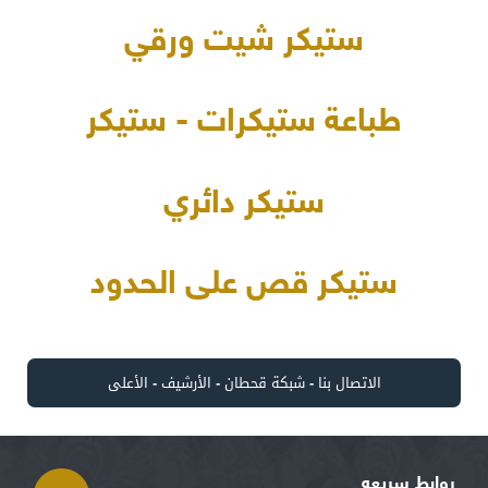
ستيكر شيت ورقي
طباعة ستيكرات - ستيكر
ستيكر دائري
ستيكر قص على الحدود
الاتصال بنا
-
شبكة قحطان
-
الأرشيف
-
الأعلى
روابط سريعه