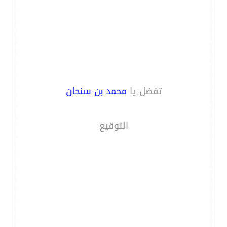
تفضل يا
محمد بن سنحان
التوقيع