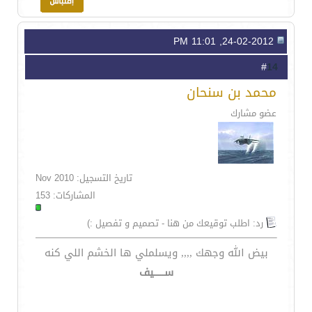
24-02-2012, 11:01 PM
14
#
محمد بن سنحان
عضو مشارك
تاريخ التسجيل: Nov 2010
المشاركات: 153
رد: اطلب توقيعك من هنا - تصميم و تفصيل :)
بيض الله وجهك ,,,, ويسلملي ها الخشم اللي كنه
ســـــيف