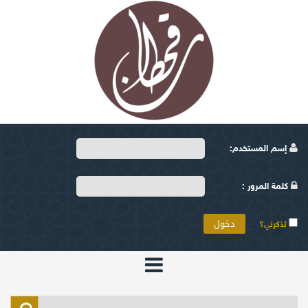
إسم المستخدم:
كلمة المرور :
تذكرني؟
الرئيسية