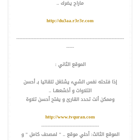
ماراح يضرك ..
http://du3aa.r3r3r.com
---------------------------------------------------------------------
-----
الموقع الثاني :
إذا فتحته نفس الشيء يشتغل تلقائيا بـ أحسن
التلاوات و أخشعهـا ..
وممكن أنت تحدد القارئ و يفتح أحسن تلاوة
http://www.tvquran.com
-------------------------------------
الموقع الثالث: أحلي موقع .. " لمصحف كامل " و