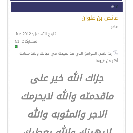
10
#
عائض بن علوان
عضو
تاريخ التسجيل: Jun 2012
المشاركات: 51
رد: بعض المواقع التي قد تفيدك في حياتك وبعد مماتك
أكثر من غيرها
جزاك الله خير على
ماقدمته والله لايحرمك
الاجر والمثوبه والله
لايهينك والله يعطيك