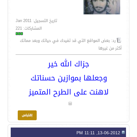
تاريخ التسجيل: Jan 2011
المشاركات: 221
رد: بعض المواقع التي قد تفيدك في حياتك وبعد مماتك
أكثر من غيرها
جزاك الله خير
وجعلها بموازين حسناتك
لاهنت على الطرح المتميز
13-06-2012, 11:11 PM