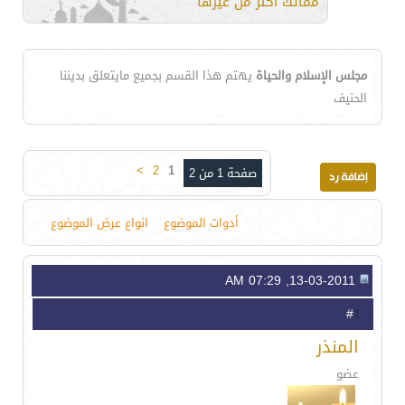
مماتك أكثر من غيرها
مجلس الإسلام والحياة
يهتم هذا القسم بجميع مايتعلق بديننا
الحنيف
>
2
1
صفحة 1 من 2
أدوات الموضوع
انواع عرض الموضوع
13-03-2011, 07:29 AM
1
#
المنذر
عضو