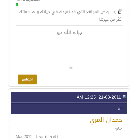
رد : بعض المواقع التي قد تفيدك في حياتك وبعد مماتك
أكثر من غيرها
جزاك الله خير
21-03-2011, 12:25 AM
4
#
حمدان المري
عضو
تاريخ التسجيل: Mar 2011