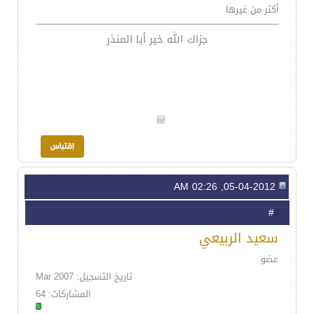
أكثر من غيرها
جزاك الله خير أبا المنذر
05-04-2012, 02:26 AM
8
#
سعيد الربيعي
عضو
تاريخ التسجيل: Mar 2007
المشاركات: 64