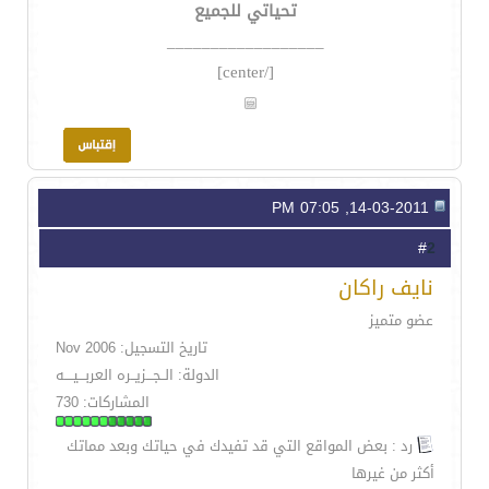
تحياتي للجميع
__________________
[/center]
14-03-2011, 07:05 PM
2
#
نايف راكان
عضو متميز
تاريخ التسجيل: Nov 2006
الدولة: الــجـــزيــره العربـــيــــه
المشاركات: 730
رد : بعض المواقع التي قد تفيدك في حياتك وبعد مماتك
أكثر من غيرها