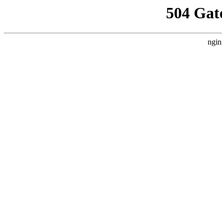
504 Gat
ngin