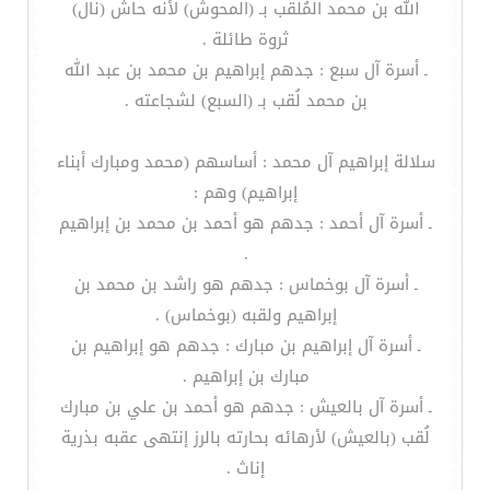
الله بن محمد المُلقب بـ (المحوش) لأنه حاش (نال)
ثروة طائلة .
ـ أسرة آل سبع : جدهم إبراهيم بن محمد بن عبد الله
بن محمد لُقب بـ (السبع) لشجاعته .
سلالة إبراهيم آل محمد : أساسهم (محمد ومبارك أبناء
إبراهيم) وهم :
ـ أسرة آل أحمد : جدهم هو أحمد بن محمد بن إبراهيم
.
ـ أسرة آل بوخماس : جدهم هو راشد بن محمد بن
إبراهيم ولقبه (بوخماس) .
ـ أسرة آل إبراهيم بن مبارك : جدهم هو إبراهيم بن
مبارك بن إبراهيم .
ـ أسرة آل بالعيش : جدهم هو أحمد بن علي بن مبارك
لُقب (بالعيش) لأرهائه بحارته بالرز إنتهى عقبه بذرية
إناث .