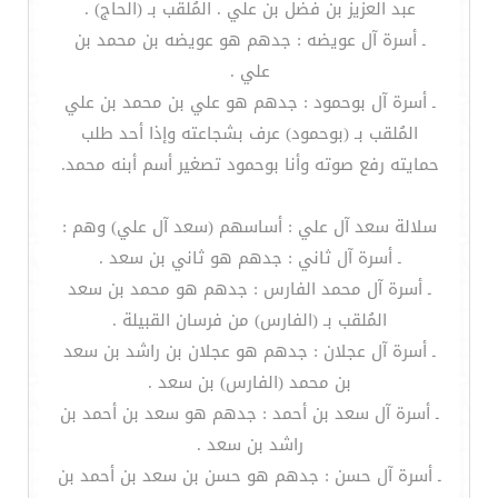
عبد العزيز بن فضل بن علي . المُلقب بـ (الحاج) .
ـ أسرة آل عويضه : جدهم هو عويضه بن محمد بن
علي .
ـ أسرة آل بوحمود : جدهم هو علي بن محمد بن علي
المُلقب بـ (بوحمود) عرف بشجاعته وإذا أحد طلب
حمايته رفع صوته وأنا بوحمود تصغير أسم أبنه محمد.
سلالة سعد آل علي : أساسهم (سعد آل علي) وهم :
ـ أسرة آل ثاني : جدهم هو ثاني بن سعد .
ـ أسرة آل محمد الفارس : جدهم هو محمد بن سعد
المُلقب بـ (الفارس) من فرسان القبيلة .
ـ أسرة آل عجلان : جدهم هو عجلان بن راشد بن سعد
بن محمد (الفارس) بن سعد .
ـ أسرة آل سعد بن أحمد : جدهم هو سعد بن أحمد بن
راشد بن سعد .
ـ أسرة آل حسن : جدهم هو حسن بن سعد بن أحمد بن