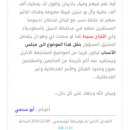
أولا نعم فيهم وفيك ياذيبان، واقول لك يعطيك ألف
ألف عافية وآل بو عينين قبيلة معروفة وهناك الكثير
منهم له علاقة نسب مع قبائل قحطان (خصوصا
المستقرين منهم في محافظة الجبيل بالسعودية)،
ولي
اقتراح بسيط
هنا لو سمحت لي وهو ان يتفضل
المشرق المسؤول
بنقل هذا الموضوع الى مجلس
الأنساب
ليكون قريبا من المواضيع المشابهة الأخرى
ويستفيد منه أكبر شريحة من المتابعين والمهتمين
بفروع وفخوذ القبائل والأسر القحطانية وغير
القحطانية...
وبيض الله وجهك على كل حال،،،
أخوكم /
أبو سحمي
التعديل الأخير تم بواسطة أبوسحمي ; 08-12-2010 الساعة
11:05 AM