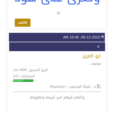
08-12-2010, 10:46 AM
6
#
ابو العزيز
موقوف
تاريخ التسجيل: Jun 2008
المشاركات: 110
رد : قبيلة البوعينين-----وتفاصيلها
والنعم فيهم اسر كريمه ومعروفه