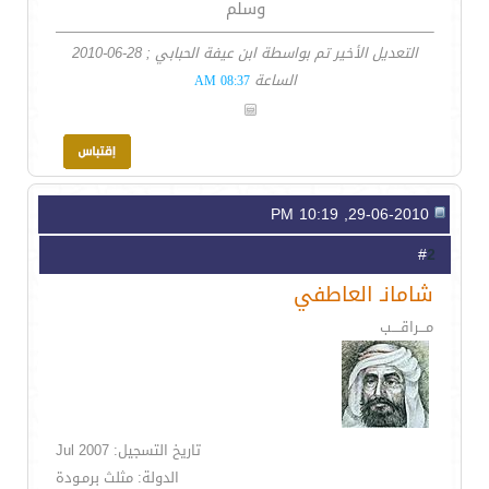
وسلم
التعديل الأخير تم بواسطة ابن عيفة الحبابي ; 28-06-2010
الساعة
08:37 AM
29-06-2010, 10:19 PM
2
#
شامانـ العاطفي
مـــراقــــب
تاريخ التسجيل: Jul 2007
الدولة: مثلث برمـودة