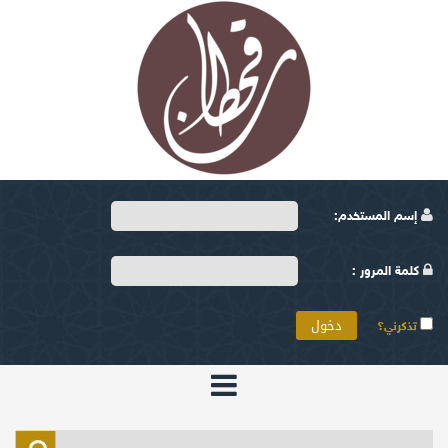
إسم المستخدم:
كلمة المرور :
تذكرني؟
الرئيسية