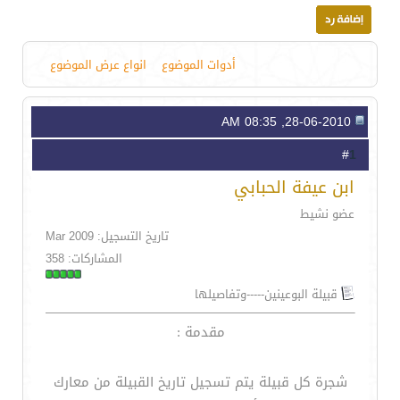
أدوات الموضوع
انواع عرض الموضوع
28-06-2010, 08:35 AM
1
#
ابن عيفة الحبابي
عضو نشيط
تاريخ التسجيل: Mar 2009
المشاركات: 358
قبيلة البوعينين-----وتفاصيلها
مقدمة :
شجرة كل قبيلة يتم تسجيل تاريخ القبيلة من معارك