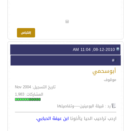
08-12-2010, 11:04 AM
7
#
أبوسحمي
موقوف
تاريخ التسجيل: Nov 2004
المشاركات: 1,983
رد : قبيلة البوعينين-----وتفاصيلها
ارحب تراحيب الحيا ياأخونا
ابن عيفة الحبابي،