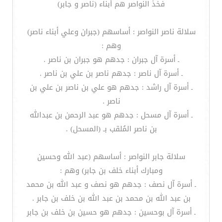
فخذ النواصر هم أبناء (ناصر و جابر)
سلالة ناصر النواصر : أساسهم (جبران وعلي أبناء ناصر)
وهم :
ـ أسرة آل جبران : جدهم هو جبران بن ناصر .
ـ أسرة آل ناصر : جدهم ناصر بن علي بن ناصر .
ـ أسرة آل راشد : جدهم هو علي بن ناصر بن علي بن
ناصر .
ـ أسرة آل مسحل : جدهم هو عبد الرحمن بن عبدالله
بن ناصر المُلقب بـ (المسحل) .
سلالة جابر النواصر : أساسهم (عبد الله وحسين
ومبارك أبناء خلف بن جابر) وهم :
ـ أسرة آل نصف : جدهم هو نصف و عبد الله بن محمد
بن عبد الله بن محمد بن عبد الله بن خلف بن جابر .
ـ أسرة آل بوحسين : جدهم هو حسين بن خلف بن جابر