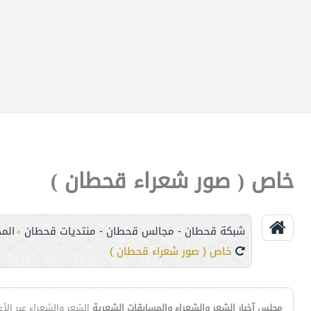
خاص ( صور شعراء قحطان )
شبكة قحطان - مجالس قحطان - منتديات قحطان
المج
>
خاص ( صور شعراء قحطان )
مجلس آخبار الشعر والشعراء والمسابقات الشعرية
الشعر والشعراء عبر الأ