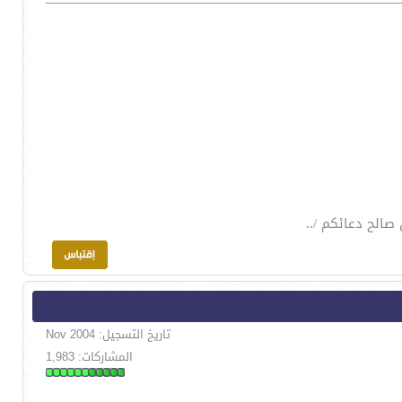
صالح دعائكم /..
تاريخ التسجيل: Nov 2004
المشاركات: 1,983