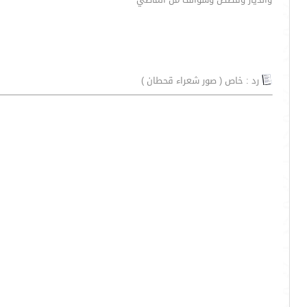
رد : خاص ( صور شعراء قحطان )