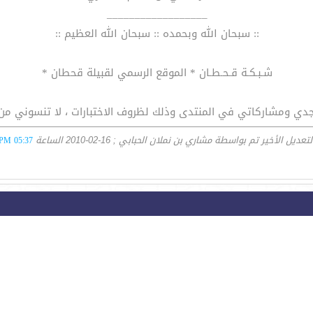
__________________
:: سبحان الله وبحمده :: سبحان الله العظيم ::
شـبـكـة قـحـطـان * الموقع الرسمي لقبيلة قحطان *
تواجدي ومشاركاتي في المنتدى وذلك لظروف الاختبارات ، لا تنسوني من 
لتعديل الأخير تم بواسطة مشاري بن نملان الحبابي ; 16-02-2010 الساعة
05:37 PM