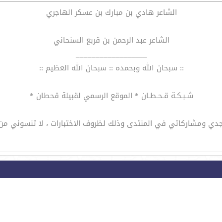
الشاعر هادي بن مبارك بن عسكر الهاجري
الشاعر عبد الرحمن بن قربع السنحاني
__________________
:: سبحان الله وبحمده :: سبحان الله العظيم ::
شـبـكـة قـحـطـان * الموقع الرسمي لقبيلة قحطان *
تواجدي ومشاركاتي في المنتدى وذلك لظروف الاختبارات ، لا تنسوني من 