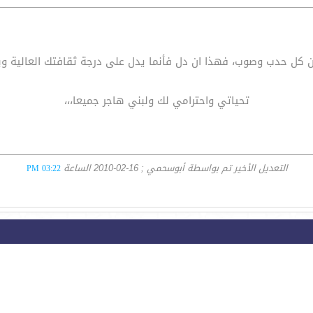
كل حدب وصوب، فهذا ان دل فأنما يدل على درجة ثقافتك العالية وب
تحياتي واحترامي لك ولبني هاجر جميعا،،،
التعديل الأخير تم بواسطة أبوسحمي ; 16-02-2010 الساعة
03:22 PM