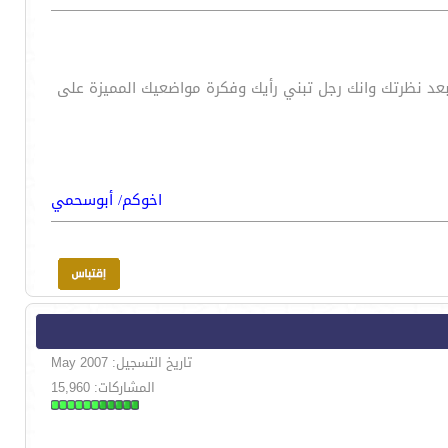
عد نظرتك وانك رجل تبني رأيك وفكرة مواضعيك المميزة على
اخوكم/ أبوسحمي
تاريخ التسجيل: May 2007
المشاركات: 15,960