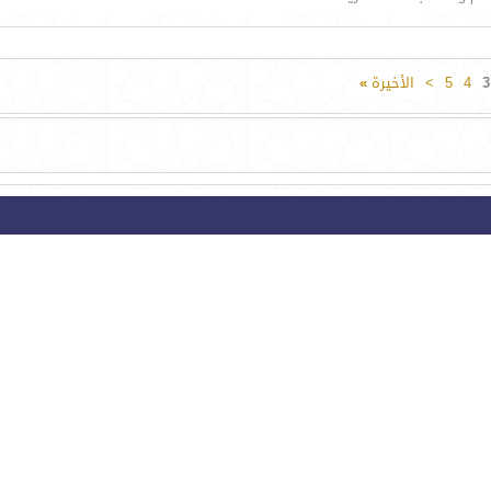
3
4
5
>
الأخيرة
»