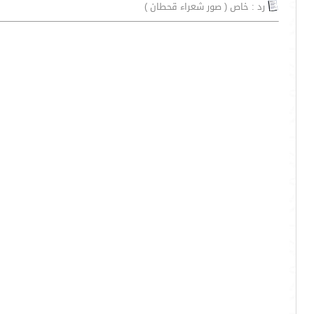
رد : خاص ( صور شعراء قحطان )