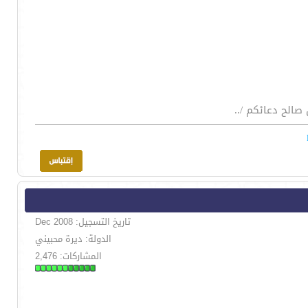
صالح دعائكم /..
تاريخ التسجيل: Dec 2008
الدولة: ديرة محبيني
المشاركات: 2,476