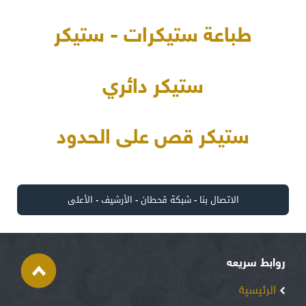
طباعة ستيكرات - ستيكر
ستيكر دائري
ستيكر قص على الحدود
الاتصال بنا
-
شبكة قحطان
-
الأرشيف
-
الأعلى
روابط سريعه
الرئيسية