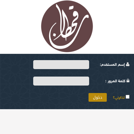
إسم المستخدم:
كلمة المرور :
تذكرني؟