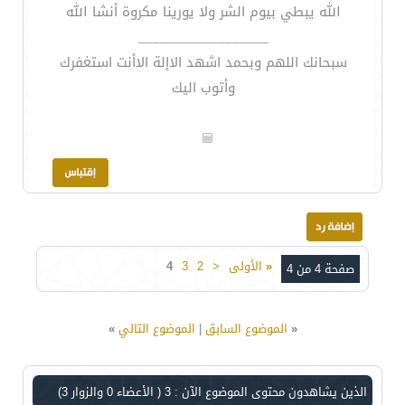
الله يبطي بيوم الشر ولا يورينا مكروة أنشا الله
__________________
سبحانك اللهم وبحمد اشهد الاإلة الاأنت استغفرك
وأتوب اليك
«
الأولى
<
2
3
4
صفحة 4 من 4
«
الموضوع السابق
|
الموضوع التالي
»
الذين يشاهدون محتوى الموضوع الآن : 3
( الأعضاء 0 والزوار 3)