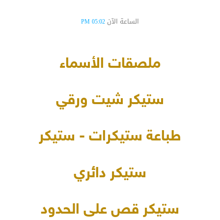
الساعة الآن
05:02 PM
ملصقات الأسماء
ستيكر شيت ورقي
طباعة ستيكرات - ستيكر
ستيكر دائري
ستيكر قص على الحدود