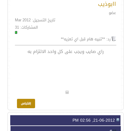
اابوذيب
عضو
تاريخ التسجيل: Mar 2012
المشاركات: 31
رد: **تنبيه هام قبل اي تعزيه**
راي صايب ويجب على كل واحد الالتزام به
21-06-2012, 02:56 PM