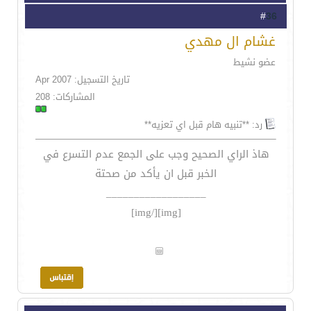
36
#
غشام ال مهدي
عضو نشيط
تاريخ التسجيل: Apr 2007
المشاركات: 208
رد: **تنبيه هام قبل اي تعزيه**
هاذ الراي الصحيح وجب على الجمع عدم التسرع في
الخبر قبل ان يأكد من صحتة
__________________
[/img]
[img]