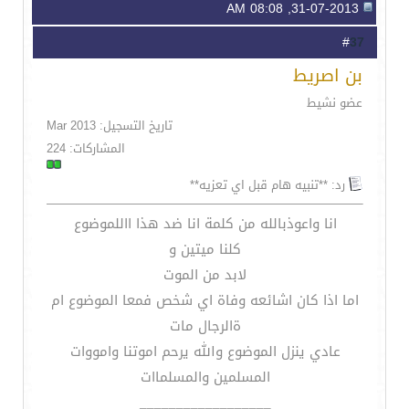
31-07-2013, 08:08 AM
37
#
بن اصريط
عضو نشيط
تاريخ التسجيل: Mar 2013
المشاركات: 224
رد: **تنبيه هام قبل اي تعزيه**
انا واعوذبالله من كلمة انا ضد هذا االلموضوع
كلنا ميتين و
لابد من الموت
اما اذا كان اشائعه وفاة اي شخص فمعا الموضوع ام
ةالرجال مات
عادي ينزل الموضوع والله يرحم اموتنا وامووات
المسلمين والمسلماات
__________________