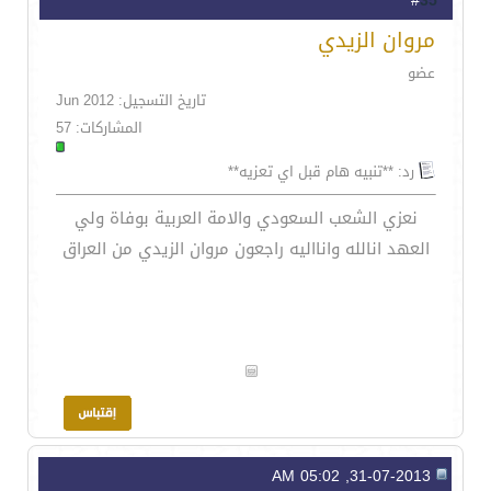
35
#
مروان الزيدي
عضو
تاريخ التسجيل: Jun 2012
المشاركات: 57
رد: **تنبيه هام قبل اي تعزيه**
نعزي الشعب السعودي والامة العربية بوفاة ولي
العهد انالله وانااليه راجعون مروان الزيدي من العراق
31-07-2013, 05:02 AM