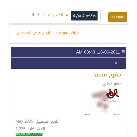
«
الأولى
<
2
3
4
صفحة 4 من 4
أدوات الموضوع
انواع عرض الموضوع
18-06-2011, 03:43 AM
31
#
مفرح محمد
عضو فضي
تاريخ التسجيل: May 2005
المشاركات: 1,375