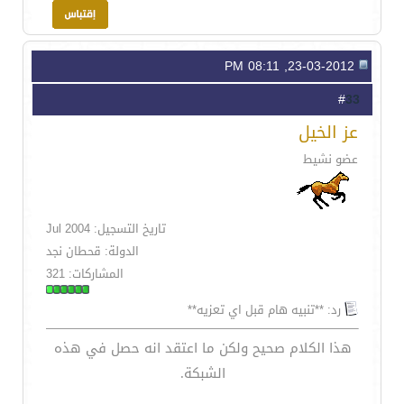
23-03-2012, 08:11 PM
33
#
عز الخيل
عضو نشيط
تاريخ التسجيل: Jul 2004
الدولة: قحطان نجد
المشاركات: 321
رد: **تنبيه هام قبل اي تعزيه**
هذا الكلام صحيح ولكن ما اعتقد انه حصل في هذه
الشبكة.