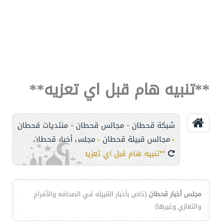
**تنبيه هام قبل اي تعزيه**
شبكة قحطان - مجالس قحطان - منتديات قحطان
مجالس قبيلة قحطان
مجلس أخبار قحطان
>
>
**تنبيه هام قبل اي تعزيه**
مجلس أخبار قحطان
(خاص بأخبار القبيله في الصحافه والأفراح
والتعازي وغيرها)