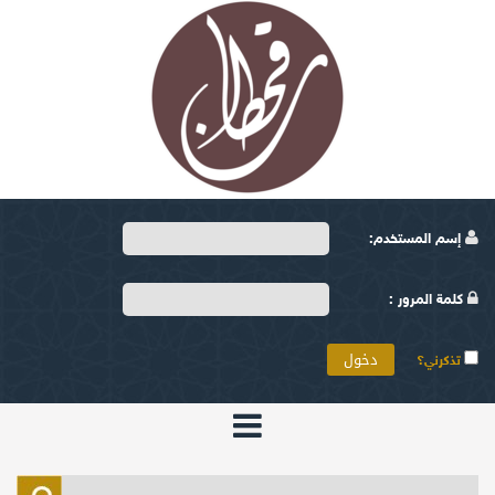
إسم المستخدم:
كلمة المرور :
تذكرني؟
الرئيسية