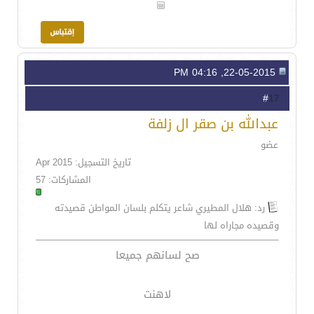
22-05-2015, 04:16 PM
17
#
عبدالله بن صقر ال زلفة
عضو
تاريخ التسجيل: Apr 2015
المشاركات: 57
رد: هلال المطيري شاعر يتكلم بلسان المواطن قصيدته
وقصيده مجاراه لها
صح لسانهم جميعا
لاهنت