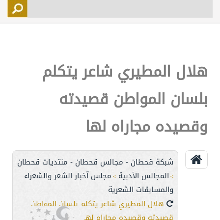
التسجيل
الأعضاء
التحكم
هلال المطيري شاعر يتكلم
اتصل بنا
بلسان المواطن قصيدته
وقصيده مجاراه لها
شبكة قحطان - مجالس قحطان - منتديات قحطان
المجالس الأدبية
مجلس آخبار الشعر والشعراء
>
>
والمسابقات الشعرية
هلال المطيري شاعر يتكلم بلسان المواطن
قصيدته وقصيده مجاراه لها