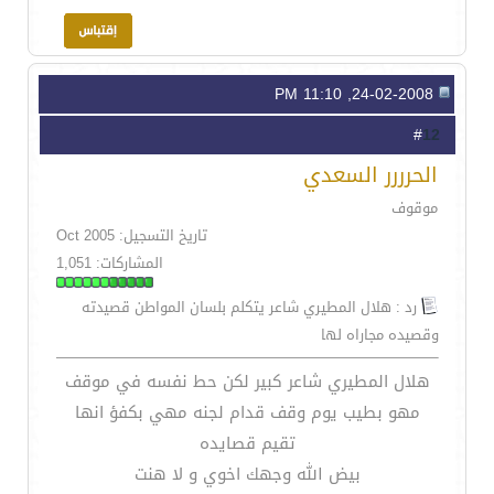
24-02-2008, 11:10 PM
12
#
الحرررر السعدي
موقوف
تاريخ التسجيل: Oct 2005
المشاركات: 1,051
رد : هلال المطيري شاعر يتكلم بلسان المواطن قصيدته
وقصيده مجاراه لها
هلال المطيري شاعر كبير لكن حط نفسه في موقف
مهو بطيب يوم وقف قدام لجنه مهي بكفؤ انها
تقيم قصايده
بيض الله وجهك اخوي و لا هنت