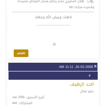
رد : هلال المطيري شاعر يتكلم بلسان المواطن قصيدته
وقصيده مجاراه لها
لاهنت وبيض الله وجهك
__________________
26-02-2008, 11:11 AM
15
#
الحد الرهيف
عضو فعال
تاريخ التسجيل: Jan 2006
المشاركات: 448