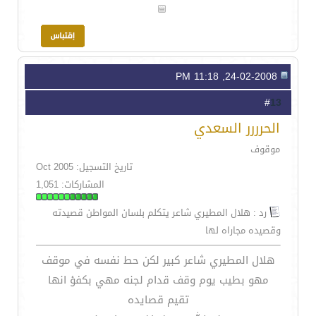
24-02-2008, 11:18 PM
13
#
الحرررر السعدي
موقوف
تاريخ التسجيل: Oct 2005
المشاركات: 1,051
رد : هلال المطيري شاعر يتكلم بلسان المواطن قصيدته
وقصيده مجاراه لها
هلال المطيري شاعر كبير لكن حط نفسه في موقف
مهو بطيب يوم وقف قدام لجنه مهي بكفؤ انها
تقيم قصايده