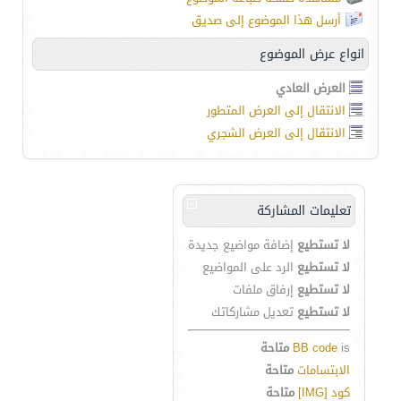
أرسل هذا الموضوع إلى صديق
انواع عرض الموضوع
العرض العادي
الانتقال إلى العرض المتطور
الانتقال إلى العرض الشجري
تعليمات المشاركة
لا تستطيع
إضافة مواضيع جديدة
لا تستطيع
الرد على المواضيع
لا تستطيع
إرفاق ملفات
لا تستطيع
تعديل مشاركاتك
is
BB code
متاحة
الابتسامات
متاحة
كود [IMG]
متاحة