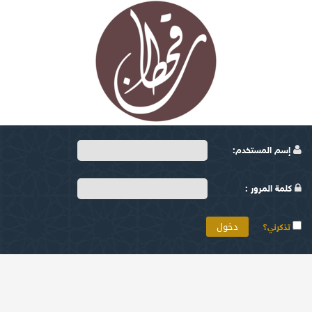
إسم المستخدم:
كلمة المرور :
تذكرني؟