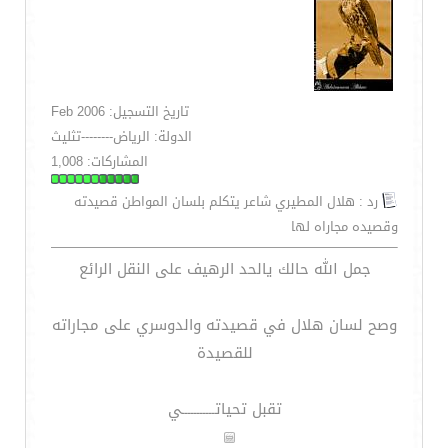
تاريخ التسجيل: Feb 2006
الدولة: الرياض--------تثليث
المشاركات: 1,008
رد : هلال المطيري شاعر يتكلم بلسان المواطن قصيدته
وقصيده مجاراه لها
جمل الله حالك يالحد الرهيف على النقل الرائع
وصح لسان هلال في قصيدته والدوسري على مجاراته
للقصيدة
تقبل تحياتـــــــــــي