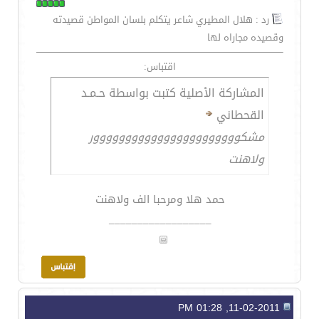
رد : هلال المطيري شاعر يتكلم بلسان المواطن قصيدته
وقصيده مجاراه لها
اقتباس:
المشاركة الأصلية كتبت بواسطة حـمـد
القحطاني
مشكووووووووووووووووووووووور
ولاهنت
حمد هلا ومرحبا الف ولاهنت
__________________
11-02-2011, 01:28 PM