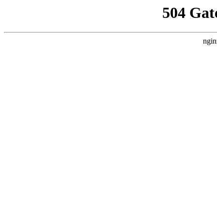
504 Gat
ngin