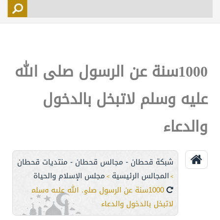
التسجيل
الأعضاء
التحكم
1000سنة عن الرسول صلى الله
اتصل بنا
عليه وسلم لاتبخل بالدخول
والدعاء
شبكة قحطان - مجالس قحطان - منتديات قحطان
المجالس الرئيسية
مجلس الإسلام والحياة
>
>
1000سنة عن الرسول صلى الله عليه وسلم
لاتبخل بالدخول والدعاء