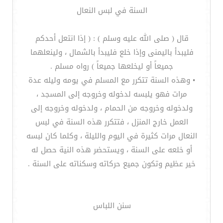
السنة في لبس النعال
قال ( صلى الله عليه وسلم ) : ( إذا انتعل أحدكم
فليبدأ باليمنى وإذا خلع فليبدأ بالشمال ، ولينعلهما
جميعاً أو ليخلعها جميعاً ) رواه مسلم .
• وهذه السنة تتكرر مع المسلم في يومه وليله عدة
مرات فهو يلبسه لدخوله وخروجه إلى المسجد ،
ولدخوله وخروجه من الحمام ، ولدخوله وخروجه إلى
العمل خارج المنزل ، فتتكرر هذه السنة في لبس
النعال مرات كثيرة في اليوم والليلة ، وكلما كان لبسه
أو خلعه على السنة ، ويستحضر هذه النية حصل له
خير عظيم وتكون جميع حركاته وسكناته على السنة .
سنن اللباس