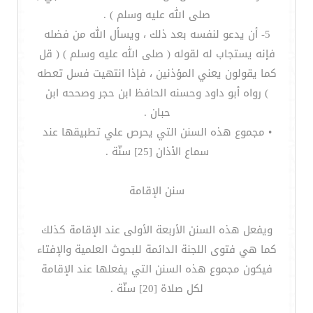
صلى الله عليه وسلم ) .
5- أن يدعو لنفسه بعد ذلك ، ويسأل الله من فضله
فإنه يستجاب له لقوله ( صلى الله عليه وسلم ) ( قل
كما يقولون يعني المؤذنين ، فإذا انتهيت فسل تعطه
) رواه أبو داود وحسنه الحافظ ابن حجر وصححه ابن
حبان .
• مجموع هذه السنن التي يحرص علي تطبيقها عند
سماع الأذان [25] سنّة .
سنن الإقامة
ويفعل هذه السنن الأربعة الأولى عند الإقامة كذلك
كما هي فتوى اللجنة الدائمة للبحوث العلمية والإفتاء
فيكون مجموع هذه السنن التي يفعلها عند الإقامة
لكل صلاة [20] سنّة .