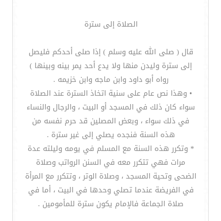
الصلاة إلى سترة
قال ( صلى الله عليه وسلم ) إذا صلى أحدكم فليصل
إلى سترة وليدن منها ولا يدع أحد يمر بينه وبينها )
رواه أبو داود وابن ماجه وابن خزيمه .
• وهذا نص عام على سنية اتخاذ السترة عند الصلاة
سواء كان ذلك في المسجد أو البيت ، والرجال والنساء
في ذلك سواء ، وبعض المصلين قد حرم نفسه من
هذه السنة فنجده يصلي إلى غير سترة .
* وتكرر هذه السنة مع المسلم في يومه وليلته عدة
مرات فهي تتكرر معه في السنن الرواتب وصلاة
الضحى وتحية المسجد ، وصلاة الوتر ، وتتكرر مع المرأة
في الفريضة عندما تصلي وحدها في البيت ، أما في
صلاة الجماعة فالإمام يكون سترة للمأمومين .