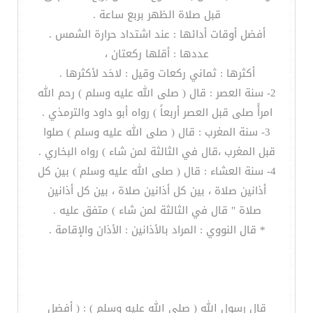
قبل صلاة الظهر بربع ساعة .
أفضل أوقات أدائها : عند اشتداد حرارة الشمس .
عددها : أقلها ركعتان ،
أكثرها : ثماني ركعات وقيل : لاحَد لأكثرها .
2- سنة العصر : قال ( صلى الله عليه وسلم ) رحم الله
امرأً صلى قبل العصر أربعاً ) رواه أبو داود والترمذي .
3- سنة المغرب : قال ( صلى الله عليه وسلم ) صلوا
قبل المغرب ،قال في الثالثة لمن شاء ) رواه البخاري .
4- سنة العشاء : قال ( صلى الله عليه وسلم ) بين كل
أذانين صلاة ، بين كل أذانين صلاة ، بين كل أذانين
صلاة " قال في الثالثة لمن شاء ) متفق عليه .
* قال النووي : المراد بالأذانين : الأذان والإقامة .
قال رسول الله ( صلى الله عليه وسلم ) : ( أفضل