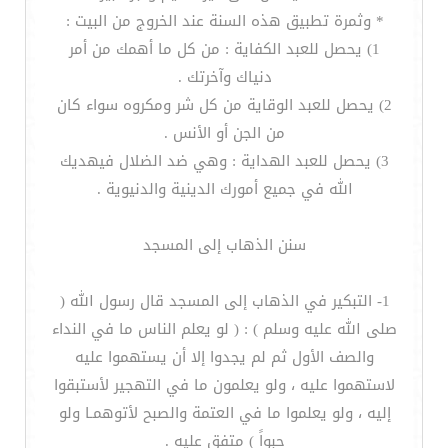
* وثمرة تطبيق هذه السنة عند الخروج من البيت :
1) يحصل للعبد الكفاية : من كل ما أهمك من أمر
دنياك وآخرتك .
2) يحصل للعبد الوقاية من كل شر ومكروه سواء كان
من الجن أو الأنس .
3) يحصل للعبد الهداية : وهي ضد الضلال فيهديك
الله في جميع أمورك الدينية والدنيوية .
سنن الذهاب إلى المسجد
1- التبكير في الذهاب إلى المسجد قال رسول الله (
صلى الله عليه وسلم ) : ( لو يعلم الناس ما في النداء
والصف الأول ثم لم يجدوا إلا أن يستهموا عليه
لاستهموا عليه ، ولو يعلمون ما في التهجير لأستبقوا
إليه ، ولو يعلموا ما في العتمة والصبح لأتوهمـا ولو
حبواً ) متفق عليه .