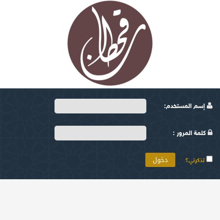
إسم المستخدم:
كلمة المرور :
تذكرني؟