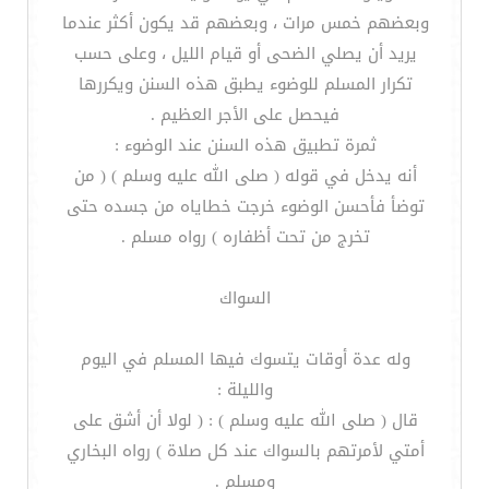
وبعضهم خمس مرات ، وبعضهم قد يكون أكثر عندما
يريد أن يصلي الضحى أو قيام الليل ، وعلى حسب
تكرار المسلم للوضوء يطبق هذه السنن ويكررها
فيحصل على الأجر العظيم .
ثمرة تطبيق هذه السنن عند الوضوء :
أنه يدخل في قوله ( صلى الله عليه وسلم ) ( من
توضأ فأحسن الوضوء خرجت خطاياه من جسده حتى
تخرج من تحت أظفاره ) رواه مسلم .
السواك
وله عدة أوقات يتسوك فيها المسلم في اليوم
والليلة :
قال ( صلى الله عليه وسلم ) : ( لولا أن أشق على
أمتي لأمرتهم بالسواك عند كل صلاة ) رواه البخاري
ومسلم .