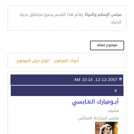
مجلس الإسلام والحياة
يهتم هذا القسم بجميع مايتعلق بديننا
الحنيف
أدوات الموضوع
انواع عرض الموضوع
12-12-2007, 10:14 AM
1
#
أبــومبارك الـعـابسي
مشرف
مجلس استراحة المجالس