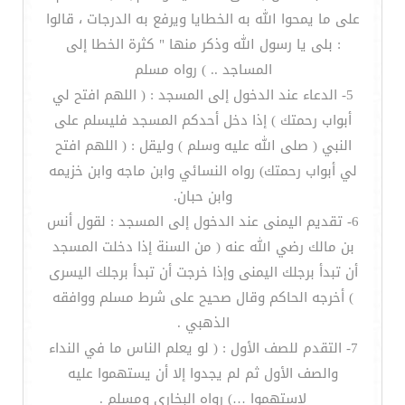
على ما يمحوا الله به الخطايا ويرفع به الدرجات ، قالوا
: بلى يا رسول الله وذكر منها " كثرة الخطا إلى
المساجد .. ) رواه مسلم
5- الدعاء عند الدخول إلى المسجد : ( اللهم افتح لي
أبواب رحمتك ) إذا دخل أحدكم المسجد فليسلم على
النبي ( صلى الله عليه وسلم ) وليقل : ( اللهم افتح
لي أبواب رحمتك) رواه النسائي وابن ماجه وابن خزيمه
وابن حبان.
6- تقديم اليمنى عند الدخول إلى المسجد : لقول أنس
بن مالك رضي الله عنه ( من السنة إذا دخلت المسجد
أن تبدأ برجلك اليمنى وإذا خرجت أن تبدأ برجلك اليسرى
) أخرجه الحاكم وقال صحيح على شرط مسلم ووافقه
الذهبي .
7- التقدم للصف الأول : ( لو يعلم الناس ما في النداء
والصف الأول ثم لم يجدوا إلا أن يستهموا عليه
لاستهموا …) رواه البخاري ومسلم .