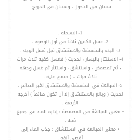
سنتان في الدخول ، وسنتان في الخروج .
1- البسملة .
2- غسل الكفين ثلاثاً في أول الوضوء .
3- البدء بالمضمضة والاستنشاق قبل غسل الوجه .
4- الاستنثار باليسار ، لحديث ( فغسل كفيه ثلاث مرات
، ثم تمضمض ، واستنشق ، واستنثر ثم غسل وجهه
ثلاث مرات .. ) متفق عليه .
5- المبالغة في المضمضة والاستنشاق لغير الصائم ،
لحديث ( وبالغ بالاستنشاق إلا أن تكون صائماً ) أخرجه
الأربعة .
• معنى المبالغة في المضمضة : إدارة الماء في جميع
فمه .
• معنى المبالغة في الاستنشاق : جذب الماء إلى
أقصى أنفه .