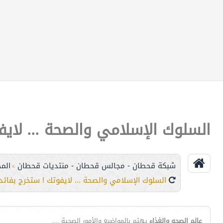
السلوك الإسلامي والصحة ... لايف
شبكة قحطان - مجالس قحطان - منتديات قحطان
الم
>
السلوك الإسلامي والصحة ... لايفوتك ! ستخرج بفائد
عالم الصحه والغذاء
يهتم بالمواضيع والأمور الصحية ....