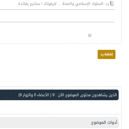
رد: السلوك الإسلامي والصحة ... لايفوتك ! ستخرج بفائدة
الذين يشاهدون محتوى الموضوع الآن : 9
( الأعضاء 0 والزوار 9)
أدوات الموضوع