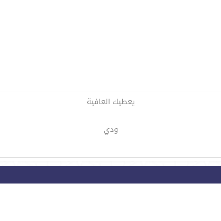
يعطيك العافية
ودي