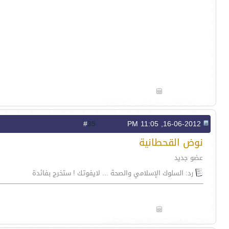
35
#
16-06-2012, 11:05 PM
نوض القحطانية
عضو جديد
رد: السلوك الإسلامي والصحة ... لايفوتك ! ستخرج بفائدة