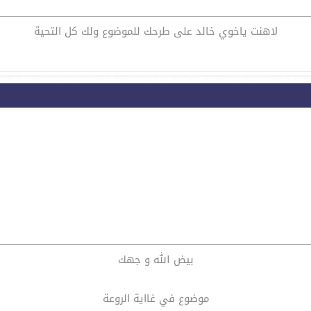
لاهنت ياخوي خالد على طرحك للموضوع ولك كل التحية
بيض الله و جهك
موضوع في غااية الروعة