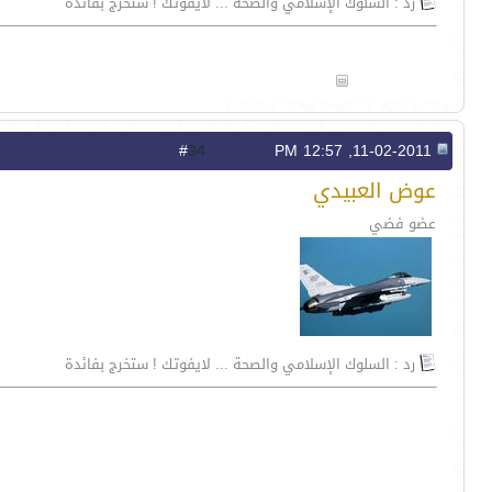
رد : السلوك الإسلامي والصحة ... لايفوتك ! ستخرج بفائدة
34
#
11-02-2011, 12:57 PM
عوض العبيدي
عضو فضي
رد : السلوك الإسلامي والصحة ... لايفوتك ! ستخرج بفائدة