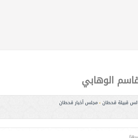
قاسم الوهابي
لس قبيلة قحطان
مجلس أخبار قحطان
>
رها)