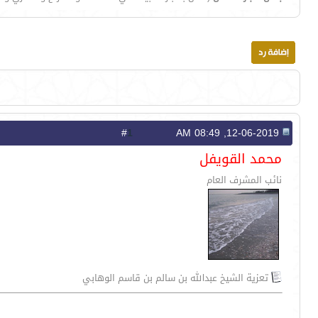
1
#
12-06-2019, 08:49 AM
محمد القويفل
نائب المشرف العام
تعزية الشيخ عبدالله بن سالم بن قاسم الوهابي