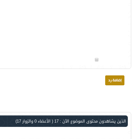
الذين يشاهدون محتوى الموضوع الآن : 17
( الأعضاء 0 والزوار 17)