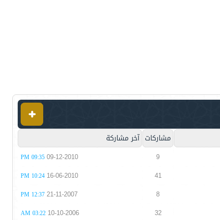
مشاركات
آخر مشاركة
09-12-2010
9
09:35 PM
16-06-2010
41
10:24 PM
21-11-2007
8
12:37 PM
10-10-2006
32
03:22 AM