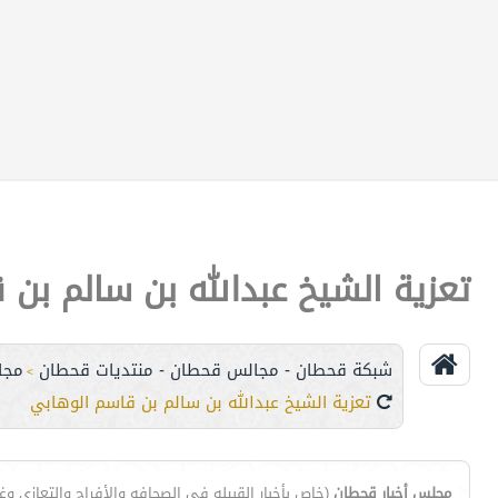
تعزية الشيخ عبدالله بن سالم بن 
شبكة قحطان - مجالس قحطان - منتديات قحطان
مجا
>
تعزية الشيخ عبدالله بن سالم بن قاسم الوهابي
مجلس أخبار قحطان
(خاص بأخبار القبيله في الصحافه والأفراح والتعازي وغي