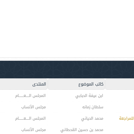
كاتب الموضوع
المنتدى
ابن عيفة الحبابي
المجلس الـــــعــــــــام
سلطان زمانه
مجلس الأنساب
محمد الحياني
المجلس الـــــعــــــــام
محمد بن حسين القحطاني
مجلس الأنساب