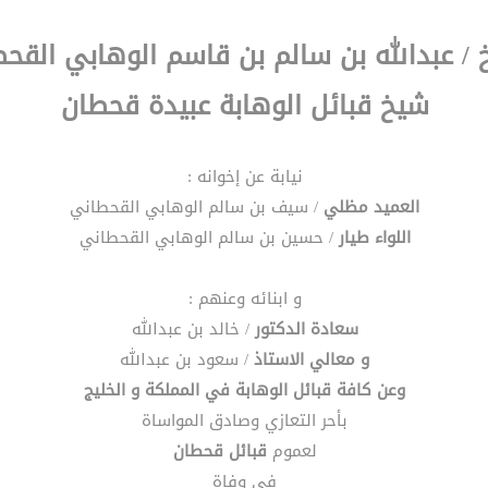
 / عبدالله بن سالم بن قاسم الوهابي القح
شيخ قبائل الوهابة عبيدة قحطان
نيابة عن إخوانه :
العميد مظلي
/ سيف بن سالم الوهابي القحطاني
اللواء طيار
/ حسين بن سالم الوهابي القحطاني
و ابنائه وعنهم :
سعادة الدكتور
/ خالد بن عبدالله
و معالي الاستاذ
/ سعود بن عبدالله
وعن كافة قبائل الوهابة في المملكة و الخليج
بأحر التعازي وصادق المواساة
لعموم
قبائل قحطان
في وفاة