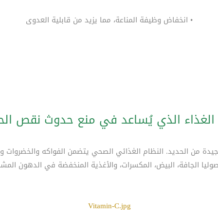
• انخفاض وظيفة المناعة، مما يزيد من قابلية العدوى
الغذاء الذي يُساعد في منع حدوث نقص الح
ة من الحديد. النظام الغذائي الصحي يتضمن الفواكه والخضروات والحب
وليا الجافة، البيض، المكسرات، والأغذية المنخفضة في الدهون المشب
Vitamin-C.jpg