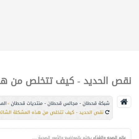
نقص الحديد - كيف تتخلص من هذ
شبكة قحطان - مجالس قحطان - منتديات قحطان
الم
>
نقص الحديد - كيف تتخلص من هذه المشكلة الشائع
عالم الصحه والغذاء
يهتم بالمواضيع والأمور الصحية ....