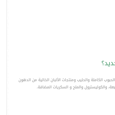
ديد؟
وب الكاملة والحليب ومنتجات الألبان الخالية من الدهون
عة، والكوليسترول والملح و السكريات المضافة.