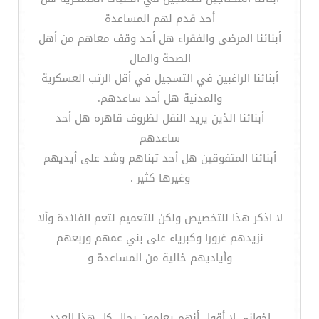
أحد قدم لهم المساعدة
أبنائنا المرضى والفقراء هل أحد وقف معاهم من أهل
الصحة والمال
أبنائنا الراغبين في التسجيل في أقل الرتب العسكرية
والمدنية هل أحد ساعدهم.
أبنائنا الذين يريد النقل لظروف قاهره هل أحد
ساعدهم
أبنائنا المتفوقين هل أحد تبناهم وشد على أيديهم
وغيرها كثير .
لا اذكر هذا للتخصيص ولكن للتعميم لتعم الفائدة وألا
نزيدهم غرورا وكبرياء على بني عمهم وربعهم
وأياديهم خالية من المساعدة و
اخواني لا أقول أنهم يعلمون بحال كل هذا العدد