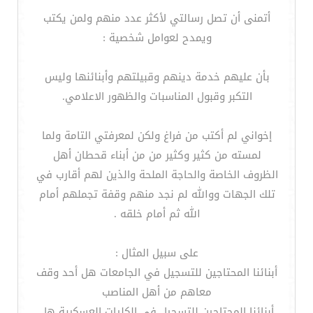
أتمنى أن تصل رسالتي لأكثر عدد منهم ولمن يكتب
ويمدح لعوامل شخصية :
بأن عليهم خدمة دينهم وقبيلتهم وأبنائنها وليس
التكبر وقبول المناسبات والظهور الاعلامي.
إخواني لم أكتب من فراغ ولكن لمعرفتي التامة ولما
لمسته من كثير وكثير من من أبناء قحطان أهل
الظروف الخاصة والحاجة الملحة والذين لهم أقارب في
تلك الجهات ووالله لم نجد منهم وقفة تجملهم أمام
الله ثم أمام خلقه .
على سبيل المثال :
أبنائنا المحتاجين للتسجيل في الجامعات هل أحد وقف
معاهم من أهل المناصب
أبنائنا المحتاجين للتسجيل في الكليات العسكرية هل