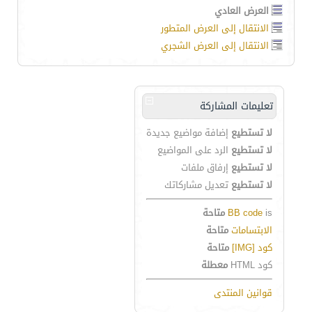
العرض العادي
الانتقال إلى العرض المتطور
الانتقال إلى العرض الشجري
تعليمات المشاركة
لا تستطيع
إضافة مواضيع جديدة
لا تستطيع
الرد على المواضيع
لا تستطيع
إرفاق ملفات
لا تستطيع
تعديل مشاركاتك
is
BB code
متاحة
الابتسامات
متاحة
كود [IMG]
متاحة
كود HTML
معطلة
قوانين المنتدى