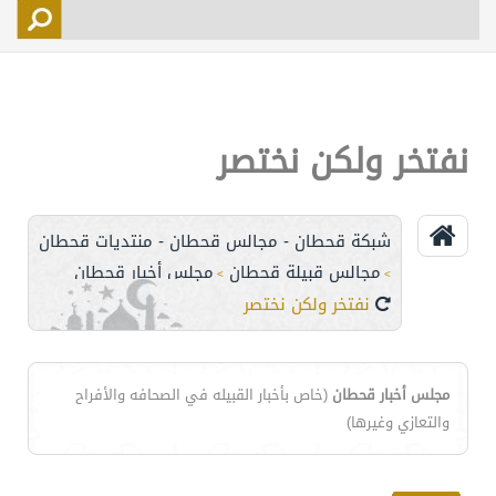
التسجيل
الأعضاء
التحكم
نفتخر ولكن نختصر
اتصل بنا
شبكة قحطان - مجالس قحطان - منتديات قحطان
مجالس قبيلة قحطان
مجلس أخبار قحطان
>
>
نفتخر ولكن نختصر
مجلس أخبار قحطان
(خاص بأخبار القبيله في الصحافه والأفراح
والتعازي وغيرها)