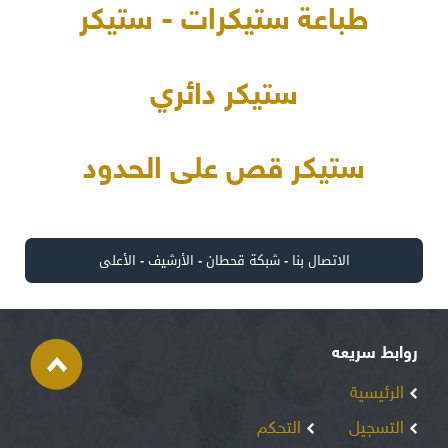
طباعة ستيكرات - ستيكر
ستيكر دائري
ستيكر قص على الحدود
الاتصال بنا
-
شبكة قحطان
-
الأرشيف
-
الأعلى
روابط سريعه
الرئيسية
التسجيل
التحكم