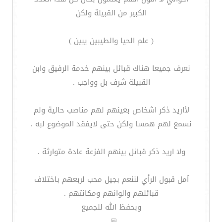
الكبير من القبيلة ولكن
( علم الحيا والطيبين يبين )
نعرف جميعا هناك قبائل بينهم خدمة الرفيق وابن
القبيلة شرف بل وواجب .
لأاريد ذكر اشخاص بعينهم لهم مناصب حالية ولم
نسمع لهم همسا ولكن حتى لايفقد الموضوع لبه .
ولا اريد ذكر قبائل بينهم الفزعة عادة متوارثة .
آمل قبول الرأي لننعم بجيل محب لربعهم باختلاف
قبائلهم والوانهم ومكانتهم .
وبحفظ الله للجميع