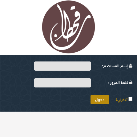
إسم المستخدم:
كلمة المرور :
تذكرني؟