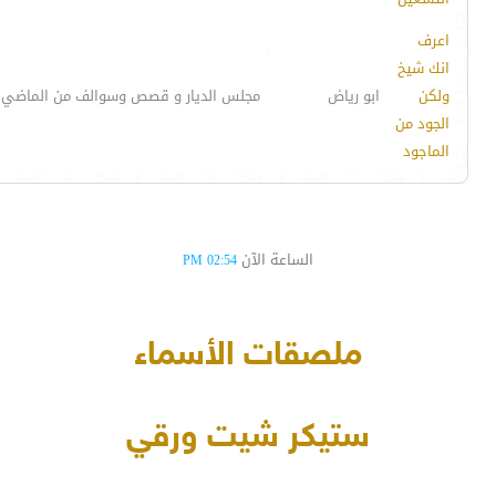
اعرف
انك شيخ
ولكن
ابو رياض
مجلس الديار و قصص وسوالف من الماضي
الجود من
الماجود
الساعة الآن
02:54 PM
ملصقات الأسماء
ستيكر شيت ورقي