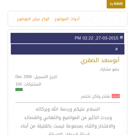
أدوات الموضوع
انواع عرض الموضوع
27-03-2015, 02:22 PM
1
#
أبوسعد الصقري
عضو مشارك
تاريخ التسجيل: Dec 2006
المشاركات: 104
نفتخر ولكن نختصر
السلام عليكم ورحمة الله وبركاته
وجدت الكثير من المواضيع والتهاني والقصائد
والافتخار والثناء بمجموعة ليست بالقليلة من أبناء
قبيلة قحطان العريقة .