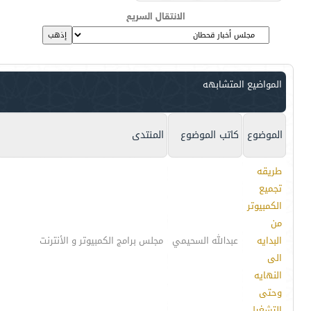
الانتقال السريع
المواضيع المتشابهه
الموضوع
كاتب الموضوع
المنتدى
طريقه
تجميع
الكمبيوتر
من
البدايه
عبدالله السحيمي
مجلس برامج الكمبيوتر و الأنترنت
الى
النهايه
وحتى
التشغيل