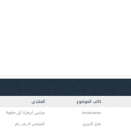
كاتب الموضوع
المنتدى
kmalsamer
مجلس أجهزة أبل Apple
فايز الحربى
المجلس الـــــعــــــــام