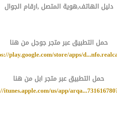
دليل الهاتف,هوية المتصل ,ارقام الجوال
حمل التطبيق عبر متجر جوجل من هنا
ps://play.google.com/store/apps/d...nfo.realca
حمل التطبيق عبر متجر ابل من هنا
://itunes.apple.com/us/app/arqa...73161678