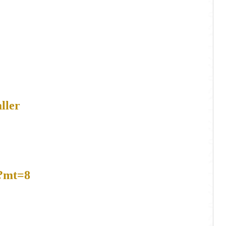
ller
0?mt=8