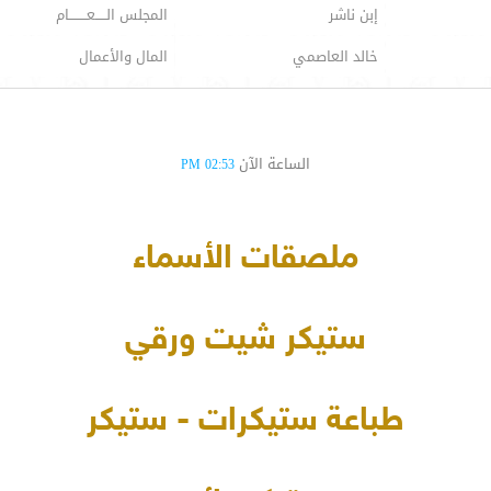
إبن ناشر
المجلس الـــــعــــــــام
خالد العاصمي
المال والأعمال
الساعة الآن
02:53 PM
ملصقات الأسماء
ستيكر شيت ورقي
طباعة ستيكرات - ستيكر