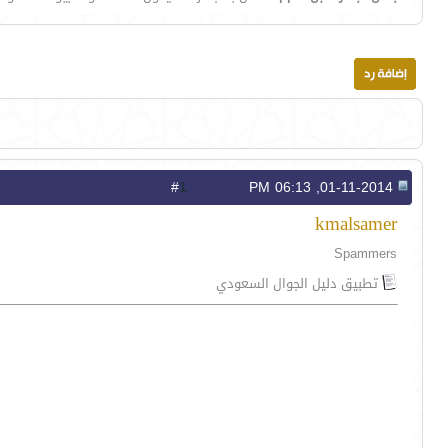
1
#
01-11-2014, 06:13 PM
kmalsamer
Spammers
تطبيق دليل الجوال السعودي