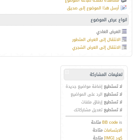
مشاهدة صفحة طباعة الموضوع
أرسل هذا الموضوع إلى صديق
انواع عرض الموضوع
العرض العادي
الانتقال إلى العرض المتطور
الانتقال إلى العرض الشجري
تعليمات المشاركة
لا تستطيع
إضافة مواضيع جديدة
لا تستطيع
الرد على المواضيع
لا تستطيع
إرفاق ملفات
لا تستطيع
تعديل مشاركاتك
is
BB code
متاحة
الابتسامات
متاحة
كود [IMG]
متاحة