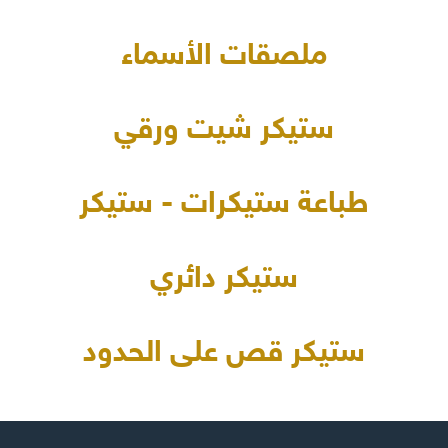
ملصقات الأسماء
ستيكر شيت ورقي
طباعة ستيكرات - ستيكر
ستيكر دائري
ستيكر قص على الحدود