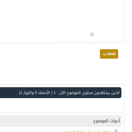
الذين يشاهدون محتوى الموضوع الآن : 1
( الأعضاء 0 والزوار 1)
أدوات الموضوع