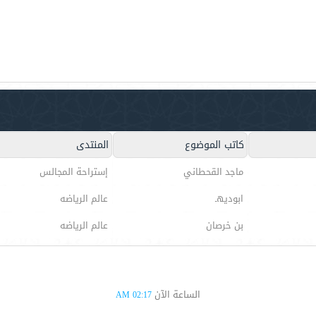
كاتب الموضوع
المنتدى
ماجد القحطاني
إستراحة المجالس
ابوديهـ
عالم الرياضه
بن خرصان
عالم الرياضه
الساعة الآن
02:17 AM