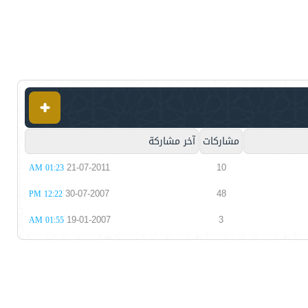
مشاركات
آخر مشاركة
21-07-2011
10
01:23 AM
30-07-2007
48
12:22 PM
19-01-2007
3
01:55 AM