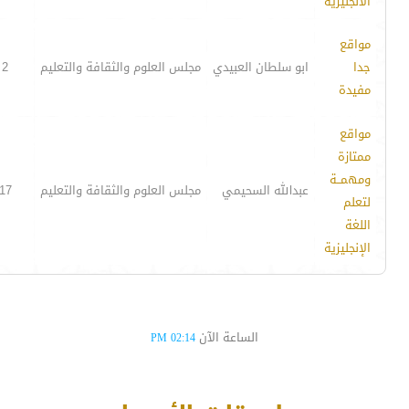
الانجليزية
مواقع
جدا
ابو سلطان العبيدي
مجلس العلوم والثقافة والتعليم
2
مفيدة
مواقع
ممتازة
ومهمــة
عبدالله السحيمي
مجلس العلوم والثقافة والتعليم
17
لتعلم
اللغة
الإنجليزية
الساعة الآن
02:14 PM