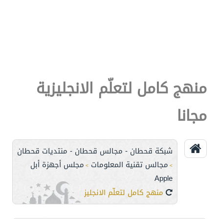
منهج كامل لتعلّم الانجليزية
مجانا
شبكة قحطان - مجالس قحطان - منتديات قحطان
مجالس تقنية المعلومات
مجلس أجهزة أبل
>
>
Apple
منهج كامل لتعلّم الانجليزية مجانا