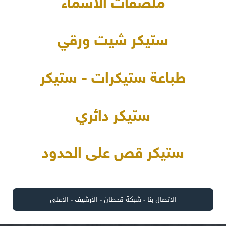
ملصقات الأسماء
ستيكر شيت ورقي
طباعة ستيكرات - ستيكر
ستيكر دائري
ستيكر قص على الحدود
الاتصال بنا
-
شبكة قحطان
-
الأرشيف
-
الأعلى