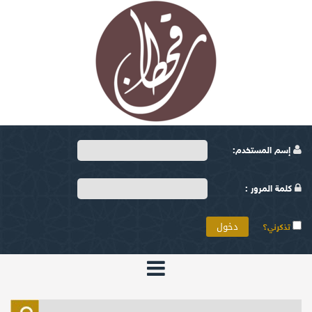
إسم المستخدم:
كلمة المرور :
تذكرني؟
الرئيسية