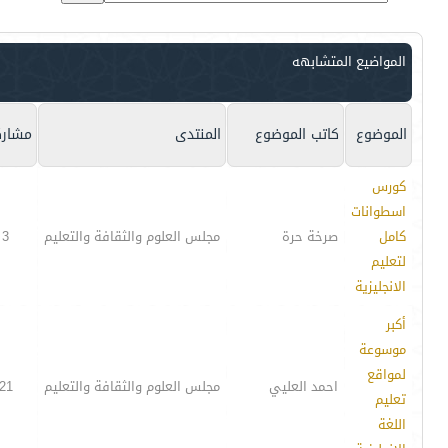
المواضيع المتشابهه
الموضوع
كاتب الموضوع
المنتدى
مشارك
كورس
اسطوانات
كامل
صرخة حرة
مجلس العلوم والثقافة والتعليم
3
لتعليم
الانجليزية
أكبر
موسوعة
لمواقع
احمد العليي
مجلس العلوم والثقافة والتعليم
21
تعليم
اللغة