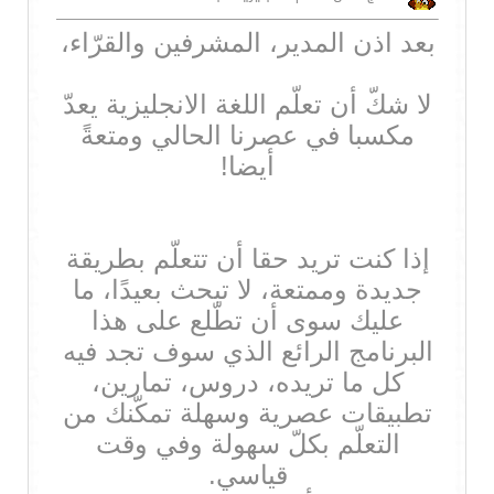
بعد اذن المدير، المشرفين والقرّاء،
لا شكّ أن تعلّم اللغة الانجليزية يعدّ
مكسبا في عصرنا الحالي ومتعةً
أيضا!
إذا كنت تريد حقا أن تتعلّم بطريقة
جديدة وممتعة، لا تبحث بعيدًا، ما
عليك سوى أن تطّلع على هذا
البرنامج الرائع الذي سوف تجد فيه
كل ما تريده، دروس، تمارين،
تطبيقات عصرية وسهلة تمكّنك من
التعلّم بكلّ سهولة وفي وقت
قياسي.