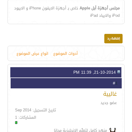
مجلس أجهزة أبل Apple
خاص بـ أجهزة الايفون iPhone و الايبود
iPod والايباد iPad
أدوات الموضوع
انواع عرض الموضوع
21-10-2014, 11:39 PM
1
#
غاليية
عضو جديد
تاريخ التسجيل: Sep 2014
المشاركات: 1
منهج كامل لتعلّم الانجليزية مجانا