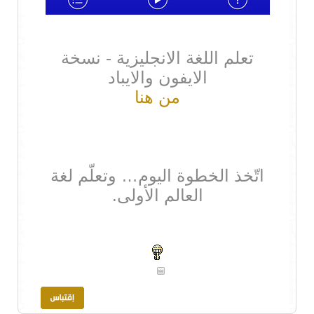
تعلم اللغة الانجليزية - نسخة
الايفون والايباد
من هنا
اتّخذ الخطوة اليوم… وتعلّم لغة
العالم الأولى.