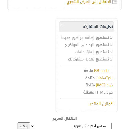
الانتقال إلى العرض الشجري
تعليمات المشاركة
لا تستطيع
إضافة مواضيع جديدة
لا تستطيع
الرد على المواضيع
لا تستطيع
إرفاق ملفات
لا تستطيع
تعديل مشاركاتك
is
BB code
متاحة
الابتسامات
متاحة
كود [IMG]
متاحة
كود HTML
معطلة
قوانين المنتدى
الانتقال السريع