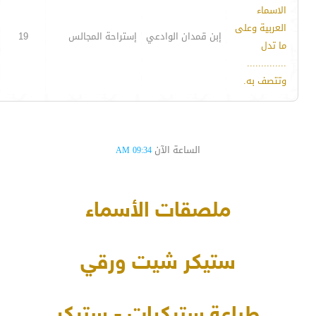
الاسماء
العربية وعلى
إبن قمدان الوادعي
إستراحة المجالس
19
ما تدل
..............
وتتصف به.
الساعة الآن
09:34 AM
ملصقات الأسماء
ستيكر شيت ورقي