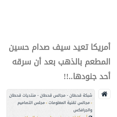
أمريكا تعيد سيف صدام حسين
المطعم بالذهب بعد أن سرقه
أحد جنودها..!!
شبكة قحطان - مجالس قحطان - منتديات قحطان
مجالس تقنية المعلومات
مجلس التصاميم
>
>
والجرافكس