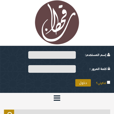
إسم المستخدم:
كلمة المرور :
تذكرني؟
الرئيسية