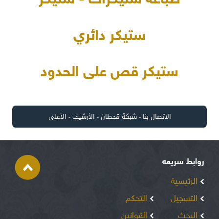
طباعة ستيكرات - ستيكر
ستيكر دائري
ستيكر قص على الحدود
الاتصال بنا
-
شبكة قحطان
-
الأرشيف
-
الأعلى
روابط سريعه
الرئيسية
التسجيل
التحكم
البحث
القوانين