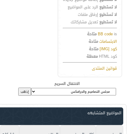
لا تستطيع
الرد على المواضيع
لا تستطيع
إرفاق ملفات
لا تستطيع
تعديل مشاركاتك
is
BB code
متاحة
الابتسامات
متاحة
كود [IMG]
متاحة
كود HTML
معطلة
قوانين المنتدى
الانتقال السريع
المواضيع المتشابهه