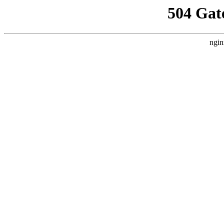
504 Gat
ngin