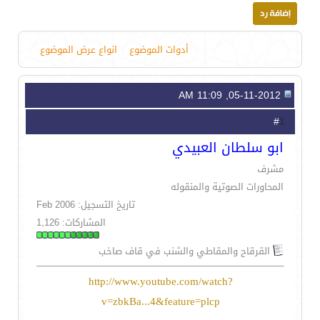
أدوات الموضوع
انواع عرض الموضوع
05-11-2012, 11:09 AM
1
#
ابو سلطان العبيدي
مشرف
المحاورات الصوتية والمنقوله
تاريخ التسجيل: Feb 2006
المشاركات: 1,126
القرقاح والمقاطي والشنب في قاف صاخب
http://www.youtube.com/watch?
v=zbkBa...4&feature=plcp