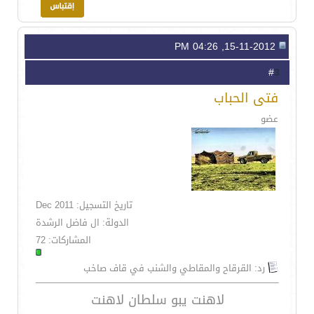
15-11-2012, 04:26 PM
3
#
فتى الحباب
عضو
تاريخ التسجيل: Dec 2011
الدولة: ال فاضل الرشدة
المشاركات: 72
رد: القرقاح والمقاطي والشنب في قاف صاخب
لاهنت يبو سلطان لاهنت