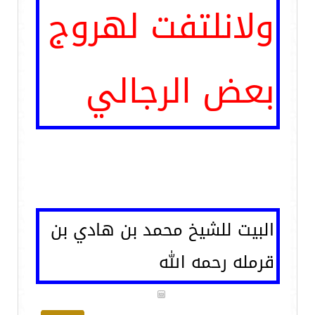
ولانلتفت لهروج
بعض الرجالي
البيت للشيخ محمد بن هادي بن
قرمله رحمه الله