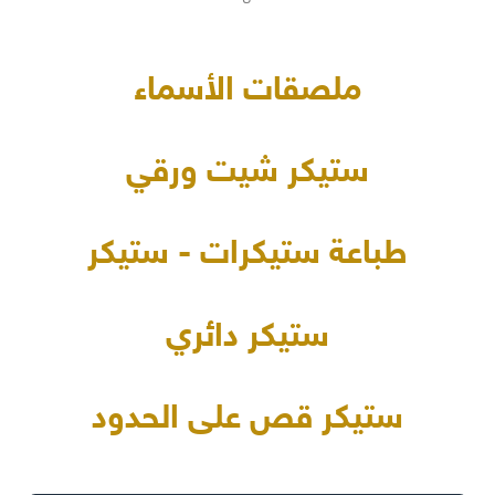
ملصقات الأسماء
ستيكر شيت ورقي
طباعة ستيكرات - ستيكر
ستيكر دائري
ستيكر قص على الحدود