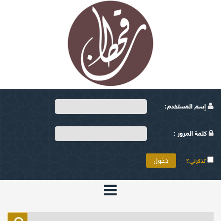
إسم المستخدم:
كلمة المرور :
تذكرني؟
الرئيسية