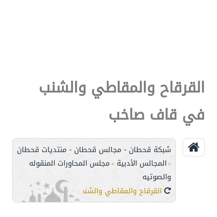
القرقاح والمقاطي والشنب
في قاف صاخب
شبكة قحطان - مجالس قحطان - منتديات قحطان
المجالس الأدبية
مجلس المحاورات المنقوله
>
>
والصوتيه
القرقاح والمقاطي والشنب في قاف صاخب