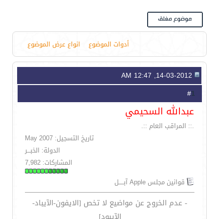
أدوات الموضوع
انواع عرض الموضوع
14-03-2012, 12:47 AM
1
#
عبدالله السحيمي
.:: المراقب العام ::.
تاريخ التسجيل: May 2007
الدولة: الخبـــر
المشاركات: 7,982
قوانين مجلس Apple آبـــــل
- عدم الخروج عن مواضيع لا تخص [الايفون-الآيباد-
الآيبود]