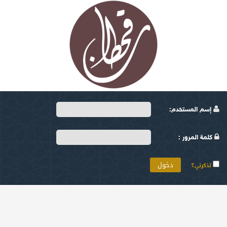
إسم المستخدم:
كلمة المرور :
تذكرني؟