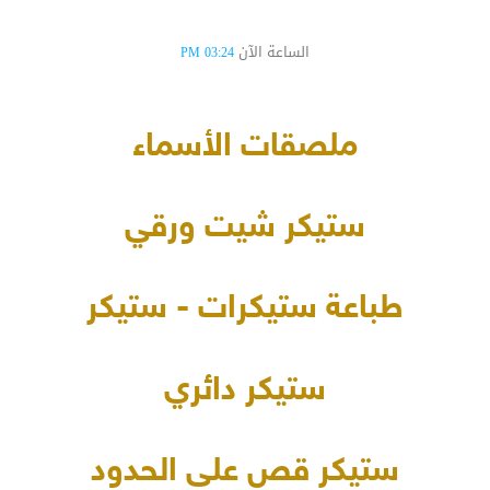
الساعة الآن
03:24 PM
ملصقات الأسماء
ستيكر شيت ورقي
طباعة ستيكرات - ستيكر
ستيكر دائري
ستيكر قص على الحدود