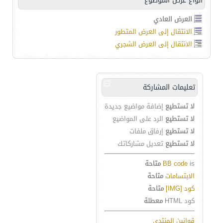
انواع عرض الموضوع
العرض العادي
الانتقال إلى العرض المتطور
الانتقال إلى العرض الشجري
تعليمات المشاركة
لا تستطيع
إضافة مواضيع جديدة
لا تستطيع
الرد على المواضيع
لا تستطيع
إرفاق ملفات
لا تستطيع
تعديل مشاركاتك
is
BB code
متاحة
الابتسامات
متاحة
كود [IMG]
متاحة
كود HTML
معطلة
قوانين المنتدى