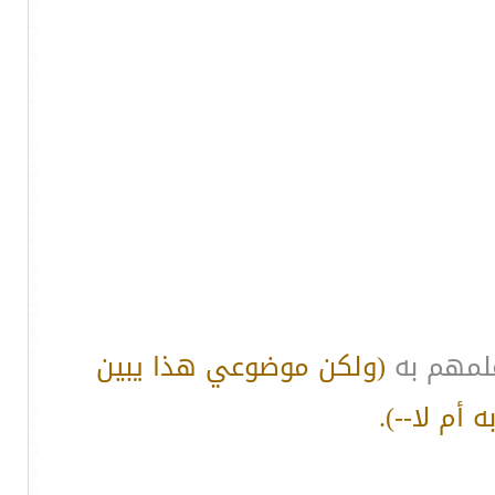
علمهم به
(ولكن موضوعي هذا يبين
أم لا--).