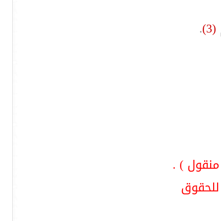
.
(3)
 للحقوق