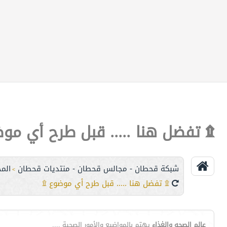
۩ تفضل هنا ..... قبل طرح أي مو
شبكة قحطان - مجالس قحطان - منتديات قحطان
الم
>
۩ تفضل هنا ..... قبل طرح أي موضوع ۩
عالم الصحه والغذاء
يهتم بالمواضيع والأمور الصحية ....