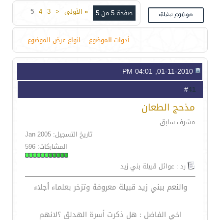
«
الأولى
<
3
4
5
صفحة 5 من 5
أدوات الموضوع
انواع عرض الموضوع
01-11-2010, 04:01 PM
41
#
مذحج الطعان
مشرف سابق
تاريخ التسجيل: Jan 2005
المشاركات: 596
رد : عوائل قبيلة بني زيد
والنعم ببني زيد قبيلة معروفة وتزخر بعلماء أجلاء
اخي الفاضل : هل ذكرت أسرة الهدلق ؟لانهم