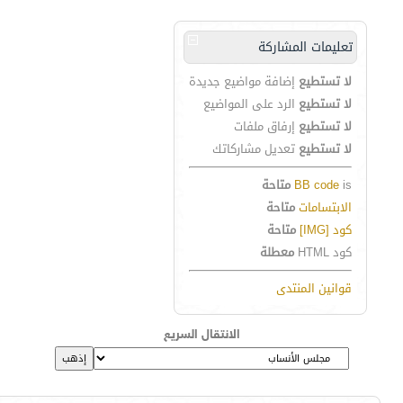
تعليمات المشاركة
لا تستطيع
إضافة مواضيع جديدة
لا تستطيع
الرد على المواضيع
لا تستطيع
إرفاق ملفات
لا تستطيع
تعديل مشاركاتك
is
BB code
متاحة
الابتسامات
متاحة
كود [IMG]
متاحة
كود HTML
معطلة
قوانين المنتدى
الانتقال السريع