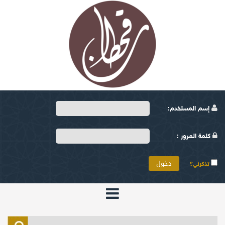
إسم المستخدم:
كلمة المرور :
تذكرني؟
الرئيسية