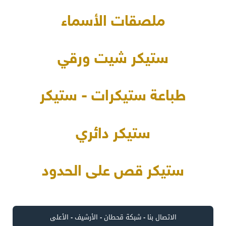
ملصقات الأسماء
ستيكر شيت ورقي
طباعة ستيكرات - ستيكر
ستيكر دائري
ستيكر قص على الحدود
الاتصال بنا
-
شبكة قحطان
-
الأرشيف
-
الأعلى