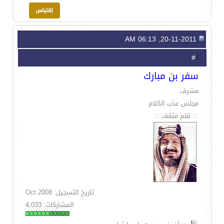
20-11-2011, 06:13 AM
2
#
سفر بن مبارك
مشرف
مجلس عذب الكلام
.:: قلم مثقف ::.
تاريخ التسجيل: Oct 2008
المشاركات: 4,033