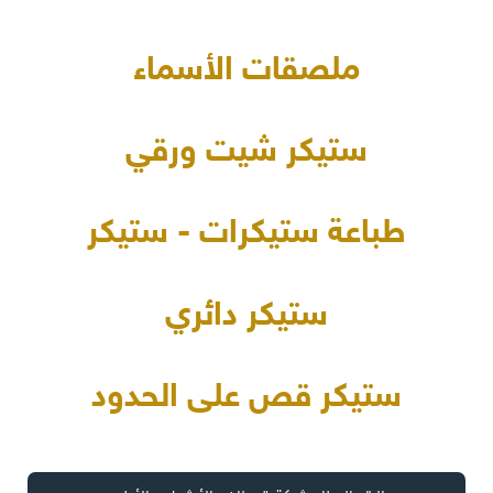
ملصقات الأسماء
ستيكر شيت ورقي
طباعة ستيكرات - ستيكر
ستيكر دائري
ستيكر قص على الحدود