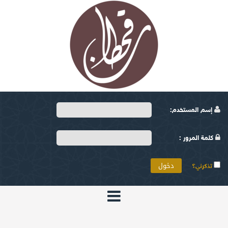
إسم المستخدم:
كلمة المرور :
تذكرني؟