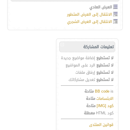
العرض العادي
الانتقال إلى العرض المتطور
الانتقال إلى العرض الشجري
تعليمات المشاركة
لا تستطيع
إضافة مواضيع جديدة
لا تستطيع
الرد على المواضيع
لا تستطيع
إرفاق ملفات
لا تستطيع
تعديل مشاركاتك
is
BB code
متاحة
الابتسامات
متاحة
كود [IMG]
متاحة
كود HTML
معطلة
قوانين المنتدى