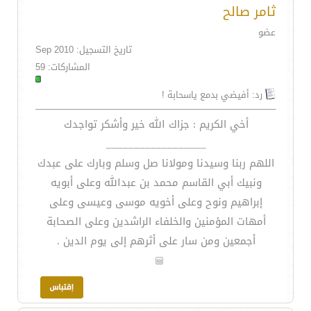
ثامر صالح
عضو
تاريخ التسجيل: Sep 2010
المشاركات: 59
رد: أفيضي بدمع ياسحابة !
أخي الكريم : جزاك الله خير وأشكر تواجدك
__________________
اللهم ربنا وسيدنا ومولانا صل وسلم وبارك على عبدك
ونبيك أبي القاسم محمد بن عبدالله وعلى أبويه
إبراهيم ونوح وعلى أخويه موسى وعيسى وعلى
أمهات المؤمنين والخلفاء الراشدين وعلى الصحابة
أجمعين ومن سار على أثرهم إلى يوم الدين .