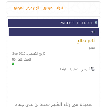
أدوات الموضوع
انواع عرض الموضوع
19-11-2011, 09:06 PM
1
#
ثامر صالح
عضو
تاريخ التسجيل: Sep 2010
المشاركات: 59
أفيضي بدمع ياسحابة !
قصيدة في رثاء الشيخ محمد بن علي جماح