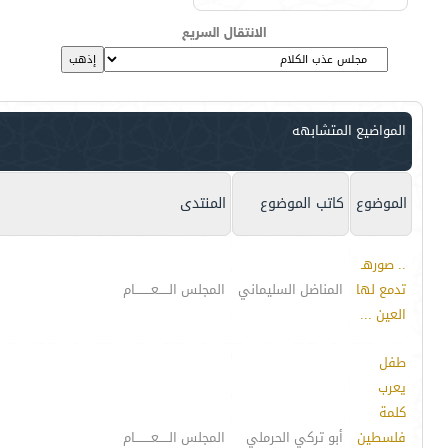
الانتقال السريع
المواضيع المتشابهه
الموضوع
كاتب الموضوع
المنتدى
.. صورهـ
تدمع لها
المناضل السليماني
المجلس الـــــعــــــــام
العين ...
طفل
يعرب
كلمة
فلسطين
أبو تركي الحرملي
المجلس الـــــعــــــــام