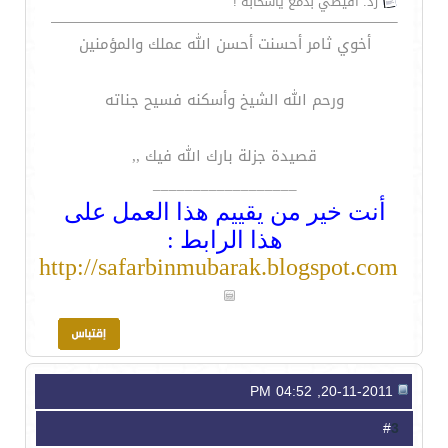
رد: أفيضي بدمع ياسحابة !
أخوي ثامر أحسنت أحسن الله عملك والمؤمنين
ورحم الله الشيخ وأسكنه فسيح جناته
قصيدة جزلة بارك الله فيك ,,
__________________
أنت خير من يقييم هذا العمل على
هذا الرابط :
http://safarbinmubarak.blogspot.com
20-11-2011, 04:52 PM
3
#