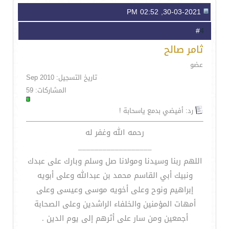
30-03-2021, 02:52 PM
4
#
ثامر صالح
عضو
تاريخ التسجيل: Sep 2010
المشاركات: 59
رد: أفيضي بدمع ياسحابة !
رحمه الله وغفر له
__________________
اللهم ربنا وسيدنا ومولانا صل وسلم وبارك على عبدك
ونبيك أبي القاسم محمد بن عبدالله وعلى أبويه
إبراهيم ونوح وعلى أخويه موسى وعيسى وعلى
أمهات المؤمنين والخلفاء الراشدين وعلى الصحابة
أجمعين ومن سار على أثرهم إلى يوم الدين .