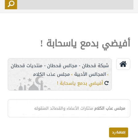
التسجيل
الأعضاء
التحكم
أفيضي بدمع ياسحابة !
اتصل بنا
شبكة قحطان - مجالس قحطان - منتديات قحطان
المجالس الأدبية
مجلس عذب الكلام
>
>
أفيضي بدمع ياسحابة !
مجلس عذب الكلام
مختارات الأعضاء والقصائد المنقوله