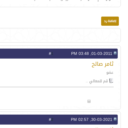
1
#
01-03-2011, 03:48 PM
ثامر صالح
عضو
قم للمعالي ..
2
#
30-03-2021, 02:57 PM