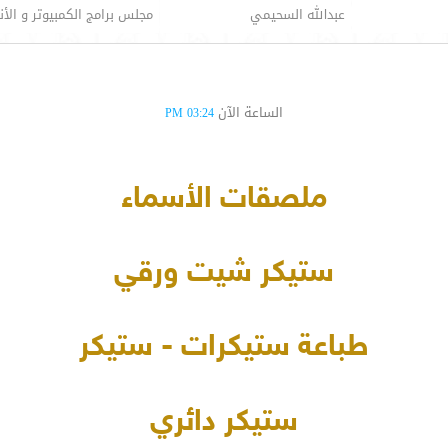
عبدالله السحيمي
مجلس برامج الكمبيوتر و الأن
الساعة الآن
03:24 PM
ملصقات الأسماء
ستيكر شيت ورقي
طباعة ستيكرات - ستيكر
ستيكر دائري