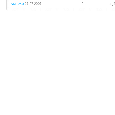
ترنت
9
27-07-2007
05:28 AM