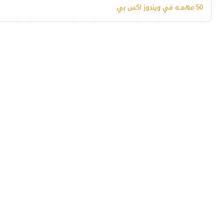
50 مهمــه في ويندوز اكس بي