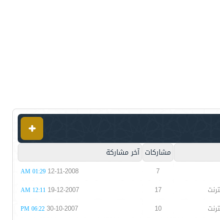
مشاركات
آخر مشاركة
12-11-2008
7
01:29 AM
ترنت
17
19-12-2007
12:11 AM
ترنت
10
30-10-2007
06:22 PM