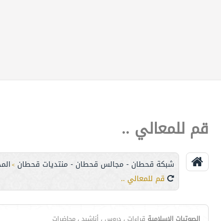
قم للمعالي ..
شبكة قحطان - مجالس قحطان - منتديات قحطان
الم
>
قم للمعالي ..
الصوتيات الإسلامية
قراءات ، دروس ، أناشيد ، محاضرات