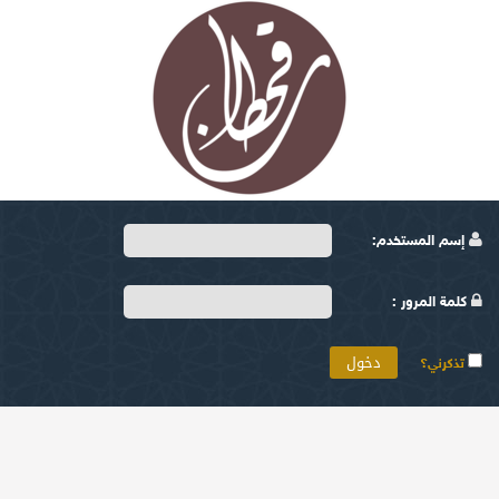
إسم المستخدم:
كلمة المرور :
تذكرني؟