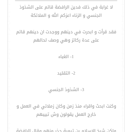
لا غرابة في ذلك فدين الرافضة قائم على الشذوذ
الجنسي و الزناء اعزكم الله و الملائكة
فقد قرأت و ابحرت في دينهم ووجدت ان دينهم قائم
على عدة ركائز وهي وصف لحالهم
1- الغباء
2- التقليد
3- الشذوذ الجنسي
وكنت ابحث واقراء منذ زمن وكان زملائي في العمل و
خارج العمل يقولون وش تبيبهم
ولكن شيخ الاسلام بن تيمية حذر منهم وقال الرافضة