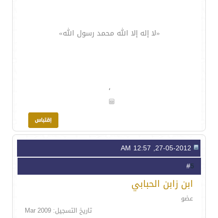
«لا إله إلا الله محمد رسول الله»
،
27-05-2012, 12:57 AM
5
#
ابن زابن الحبابي
عضو
تاريخ التسجيل: Mar 2009