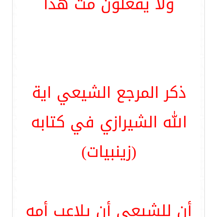
ولا يفعلون مث هذا
ذكر المرجع الشيعي اية
الله الشيرازي في كتابه
(زينبيات)
أن للشيعي أن يلاعب أمه