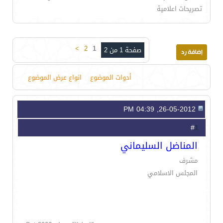
تصريحات اعلامية
>
2
1
صفحة 1 من 2
أدوات الموضوع
انواع عرض الموضوع
26-05-2012, 04:39 PM
1
#
المناضل السليماني
مشرف
المجلس الاسلامي