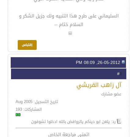
السليماني على طرح هذا التنبيه ولك جزيل الشكر و
السلام ختام --
26-05-2012, 08:09 PM
3
#
آل زاهب القريشي
عضو مشارك
تاريخ التسجيل: Aug 2005
المشاركات: 193
رد: يلعن ابو دينكم يالروافض بالله ادخلوا تشوفون
اتمنى مراجعة الخاص