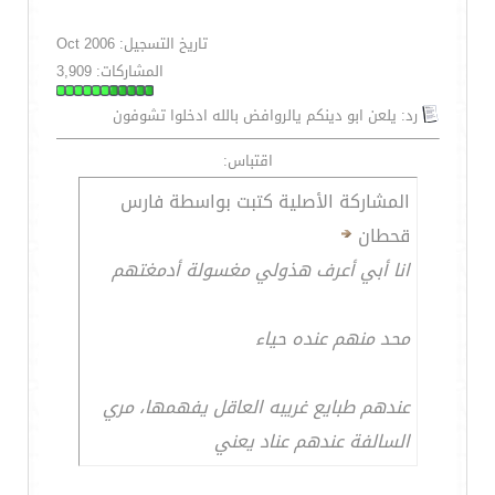
تاريخ التسجيل: Oct 2006
المشاركات: 3,909
رد: يلعن ابو دينكم يالروافض بالله ادخلوا تشوفون
اقتباس:
المشاركة الأصلية كتبت بواسطة فارس
قحطان
انا أبي أعرف هذولي مغسولة أدمغتهم
محد منهم عنده حياء
عندهم طبايع غريبه العاقل يفهمها، مري
السالفة عندهم عناد يعني