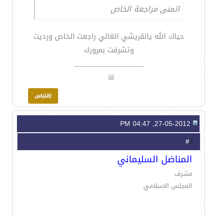
اتمنى مراجعة الخاص
حياك الله يالقريشي الغالي راجعت الخاص ورديت
وتشرفت بمرورك
__________________
27-05-2012, 04:47 PM
8
#
المناضل السليماني
مشرف
المجلس الاسلامي