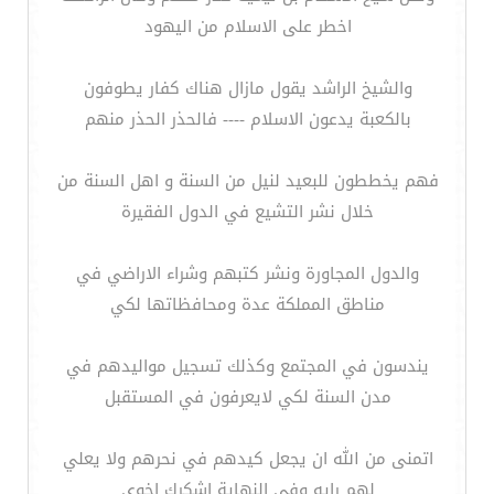
اخطر على الاسلام من اليهود
والشيخ الراشد يقول مازال هناك كفار يطوفون
بالكعبة يدعون الاسلام ---- فالحذر الحذر منهم
فهم يخططون للبعيد لنيل من السنة و اهل السنة من
خلال نشر التشيع في الدول الفقيرة
والدول المجاورة ونشر كتبهم وشراء الاراضي في
مناطق المملكة عدة ومحافظاتها لكي
يندسون في المجتمع وكذلك تسجيل مواليدهم في
مدن السنة لكي لايعرفون في المستقبل
اتمنى من الله ان يجعل كيدهم في نحرهم ولا يعلي
لهم رايه وفي النهاية اشكرك اخوي