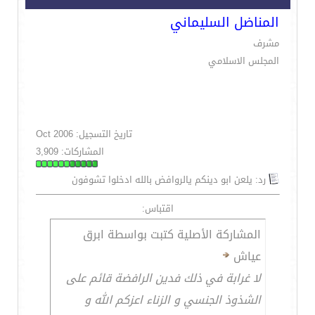
المناضل السليماني
مشرف
المجلس الاسلامي
تاريخ التسجيل: Oct 2006
المشاركات: 3,909
رد: يلعن ابو دينكم يالروافض بالله ادخلوا تشوفون
اقتباس:
المشاركة الأصلية كتبت بواسطة ابرق
عياش
لا غرابة في ذلك فدين الرافضة قائم على
الشذوذ الجنسي و الزناء اعزكم الله و