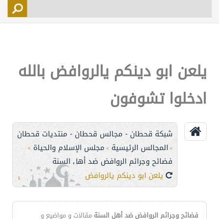
التسجيل
الأعضاء
التحكم
يلعن ابو دينكم يالروافض بالله
اتصل بنا
ادخلوا تشوفون
شبكة قحطان - مجالس قحطان - منتديات قحطان
المجالس الرئيسية
مجلس الإسلام والحياة
>
>
>
فضائح وجرائم الروافض ضد أهل السنة
يلعن ابو دينكم يالروافض بالله ادخلوا تشوفون
فضائح وجرائم الروافض ضد أهل السنة
مقالات و مواضيع و