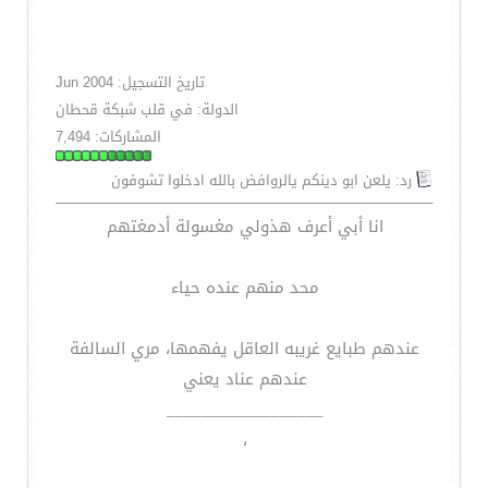
تاريخ التسجيل: Jun 2004
الدولة: في قلب شبكة قحطان
المشاركات: 7,494
رد: يلعن ابو دينكم يالروافض بالله ادخلوا تشوفون
انا أبي أعرف هذولي مغسولة أدمغتهم
محد منهم عنده حياء
عندهم طبايع غريبه العاقل يفهمها، مري السالفة
عندهم عناد يعني
__________________
،