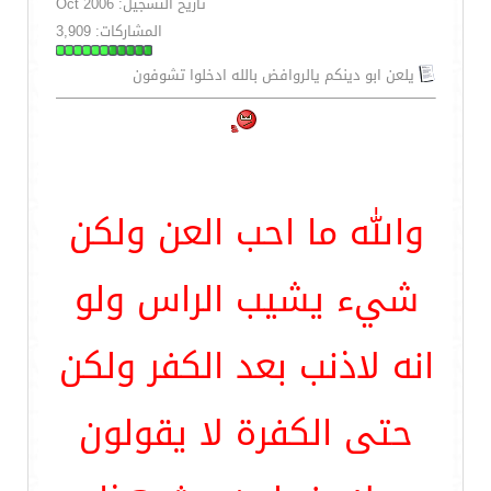
تاريخ التسجيل: Oct 2006
المشاركات: 3,909
يلعن ابو دينكم يالروافض بالله ادخلوا تشوفون
والله ما احب العن ولكن
شيء يشيب الراس ولو
انه لاذنب بعد الكفر ولكن
حتى الكفرة لا يقولون