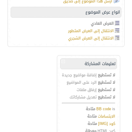
أرسل هذا الموضوع إلى صديق
انواع عرض الموضوع
العرض العادي
الانتقال إلى العرض المتطور
الانتقال إلى العرض الشجري
تعليمات المشاركة
لا تستطيع
إضافة مواضيع جديدة
لا تستطيع
الرد على المواضيع
لا تستطيع
إرفاق ملفات
لا تستطيع
تعديل مشاركاتك
is
BB code
متاحة
الابتسامات
متاحة
كود [IMG]
متاحة
كود HTML
معطلة