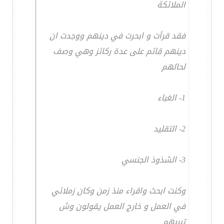
الملائكة
فقد قرأت و ابحرت في دينهم ووجدت ان
دينهم قائم على عدة ركائز وهي وصف
لحالهم
1- الغباء
2- التقليد
3- الشذوذ الجنسي
وكنت ابحث واقراء منذ زمن وكان زملائي
في العمل و خارج العمل يقولون وش
تبيبهم