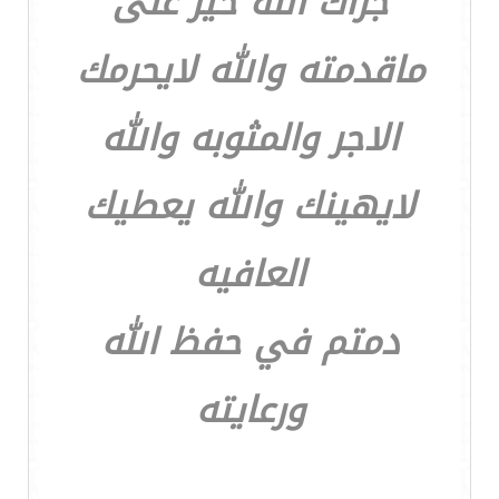
جزاك الله خير على
ماقدمته والله لايحرمك
الاجر والمثوبه والله
لايهينك والله يعطيك
العافيه
دمتم في حفظ الله
ورعايته