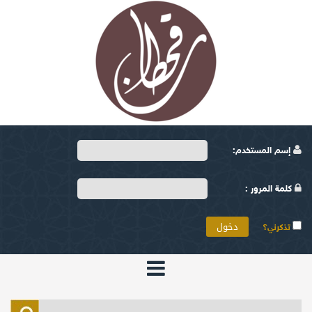
إسم المستخدم:
كلمة المرور :
تذكرني؟
الرئيسية