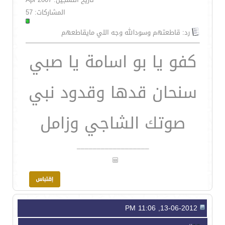
المشاركات: 57
رد: قاطعتهم وسودالله وجه اللي مايقاطعهم
كفو يا بو اسامة يا صبي
سنحان قدها وقدود نبي
صوتك الشاجي وزامل
__________________
13-06-2012, 11:06 PM