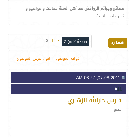
فضائح وجرائم الروافض ضد أهل السنة
مقالات و مواضيع و
تصريحات اعلامية
2
1
<
صفحة 2 من 2
أدوات الموضوع
انواع عرض الموضوع
07-08-2011, 06:27 AM
11
#
فارس جارالله الزهيري
عضو