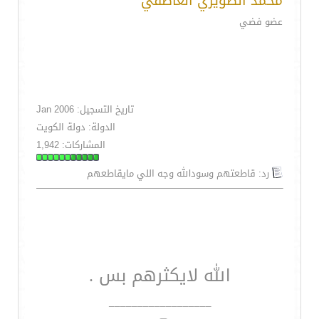
محمد الضويري العاطفي
عضو فضي
تاريخ التسجيل: Jan 2006
الدولة: دولة الكويت
المشاركات: 1,942
رد: قاطعتهم وسودالله وجه اللي مايقاطعهم
الله لايكثرهم بس .
__________________