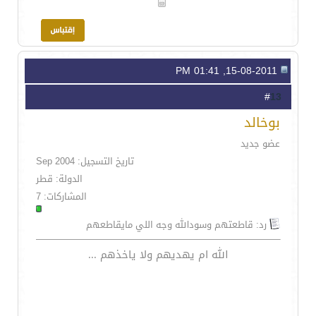
15-08-2011, 01:41 PM
13
#
بوخالد
عضو جديد
تاريخ التسجيل: Sep 2004
الدولة: قطر
المشاركات: 7
رد: قاطعتهم وسودالله وجه اللي مايقاطعهم
الله ام يهديهم ولا ياخذهم ...