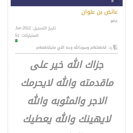
16
#
عائض بن علوان
عضو
تاريخ التسجيل: Jun 2012
المشاركات: 51
رد: قاطعتهم وسودالله وجه اللي مايقاطعهم
جزاك الله خير على
ماقدمته والله لايحرمك
الاجر والمثوبه والله
لايهينك والله يعطيك