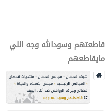
قاطعتهم وسودالله وجه اللي
مايقاطعهم
شبكة قحطان - مجالس قحطان - منتديات قحطان
المجالس الرئيسية
مجلس الإسلام والحياة
>
>
>
فضائح وجرائم الروافض ضد أهل السنة
قاطعتهم وسودالله وجه اللي مايقاطعهم