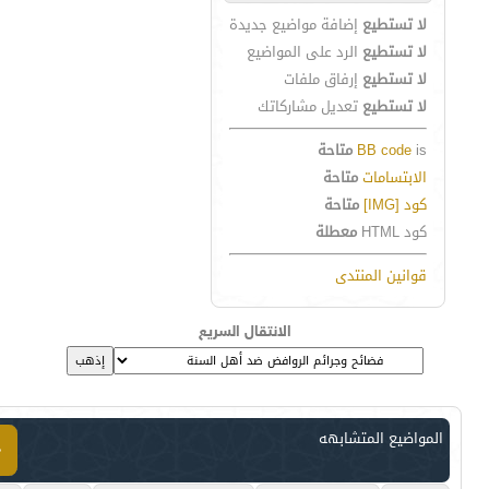
لا تستطيع
إضافة مواضيع جديدة
لا تستطيع
الرد على المواضيع
لا تستطيع
إرفاق ملفات
لا تستطيع
تعديل مشاركاتك
is
BB code
متاحة
الابتسامات
متاحة
كود [IMG]
متاحة
كود HTML
معطلة
قوانين المنتدى
الانتقال السريع
المواضيع المتشابهه