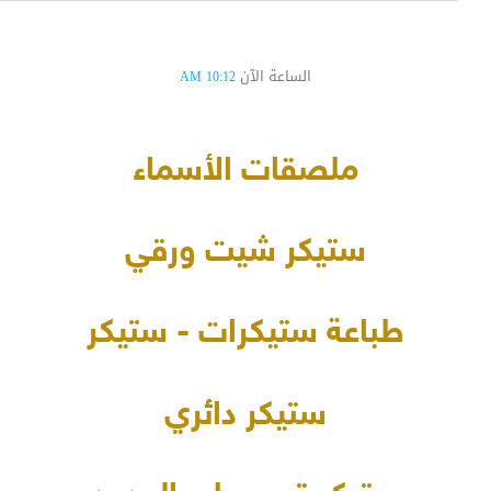
الساعة الآن
10:12 AM
ملصقات الأسماء
ستيكر شيت ورقي
طباعة ستيكرات - ستيكر
ستيكر دائري