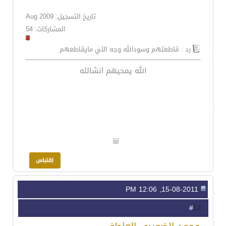
تاريخ التسجيل: Aug 2009
المشاركات: 54
رد : قاطعتهم وسودالله وجه اللي مايقاطعهم
الله يمحيهم انشالله
15-08-2011, 12:06 PM
12
#