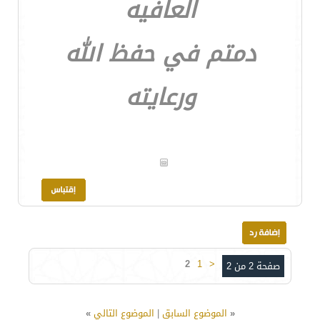
العافيه
دمتم في حفظ الله
ورعايته
2
1
<
صفحة 2 من 2
«
الموضوع السابق
|
الموضوع التالي
»