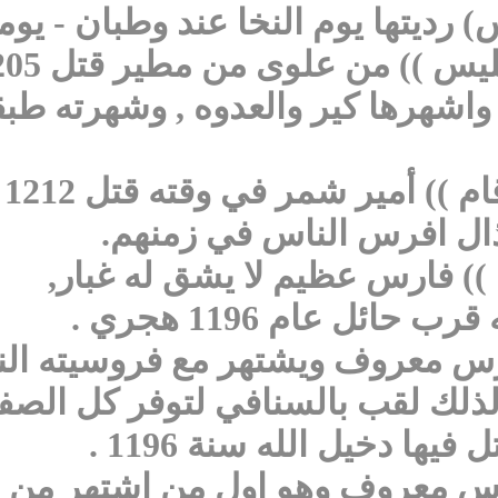
 رديتها يوم النخا عند وطبان - ي
 واشهرها كير والعدوه , وشهرته ط
6
ال افرس الناس في زمنهم.
ئل عام 1196 هجري .
فارس معروف ويشتهر مع فروسيته ال
لذلك لقب بالسنافي لتوفر كل الصف
ها دخيل الله سنة 1196 .
رس معروف وهو اول من اشتهر من ا