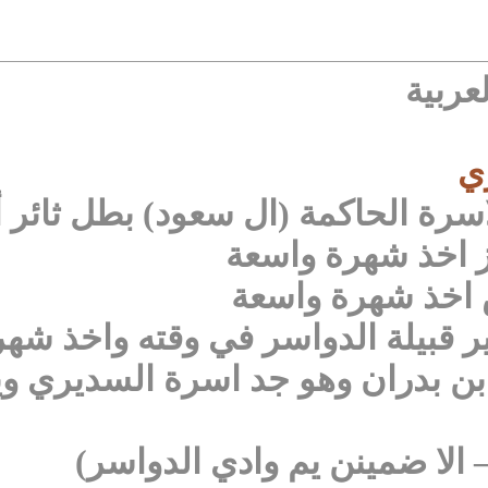
عربية
ير قبيلة الدواسر في وقته واخذ شه
ن بدران وهو جد اسرة السديري ويل
 – الا ضمينن يم وادي الدواسر)