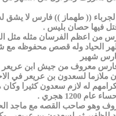
ل فيها حصان بليس .
رس من اعظم الفرسان مثله مثل ال
ظهر الحياد وله قصص محفوظه مع ش
ان ملازما لسعدون بن عريعر في ال
كرامهم له لازم سعدون كثيرا وكان 
1200 هجري .
روف وهو صاحب القصه مع ماجد الحث
 للظفير ثم لسعدون بن عريعر , وكا