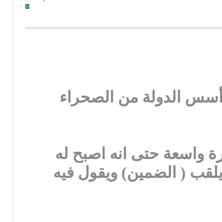
رة واسعة حتى انه اصبح له
قب ( الضمين) ويقول فيه