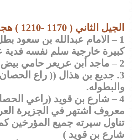
الجيل الثاني ( 1170 -1210 ) هجري
1 – الامام عبدالله بن سعود 
كبيرة خارجية سلم نفسه فدية 
2 – ماجد أبن عريعر حامي بيض الحباري مشهور ومعروف بالجزيرة العربية حاكم الشرقية
والبطوله.
معروف اشتهر في الجزيرة العربية
تناول سيرته جميع المؤرخين كما
شارع بن قويد )