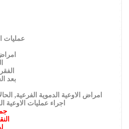
عمليات ال
امراض 
ال
الفقر
بعد ال
امراض الاوعية الدموية الفرعية, الحال
اجراء عمليات الاوعية ال
جمي
النق
ل