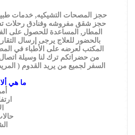
حجز المصحات التشيكيه, خدمات طبيه كا
حجز شقق مفروشه وفنادق رحلات تسو
المطار, المساعدة للحصول على الفي
المكتب لعرضه على الأطباء في المصح
من حضراتكم ترك لنا وسيلة اتصال 
السفر لجميع من يريد القدوم ( المريض 
ما هي أل
أمر
ارتف
ال
حالات
الش