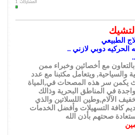
المشاركات: 1
التشيك
اج الطبيعي
 الحركيه دوبي لازني ..
.
بالتعاون مع أخصائين وخبراء ممن
 والسياحية, ويتعامل مكتبنا مع عدد
يث يكمن سر هذه المصحات في,المياة
تواجدة في المناطق البحرية وذالك
يف الآلام,وطين اللسلاتين والذي
ديم كافة التسهيلات وأفضل الخدمات
ستعادة صحتهم بأذن الله
مين