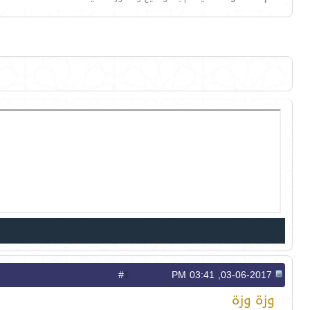
1
#
03-06-2017, 03:41 PM
وزة وزة