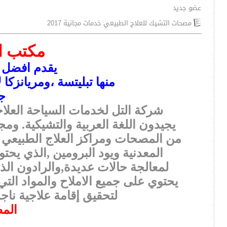
عضو جديد
مصحات التشيك للعلاج الطبيعي خدمات مجانية 2017
مكتب ال
يقدم افضل ا
منها تبليتسة ،ومريانزكا
جم
شركة التل لخدمات السياحة العلاج
يجيدون اللغة العربية والتشيكية. وم
من المصحات ومراكز العلاج الطبيعي 
المعدنية ويود البرومين ,الذي يحت
لمعالجة حالات عديدة,والرادون ال
يحتوي على جميع الاملاح والمواد الت
لتحقيق إقامة علاجية ناج
المص