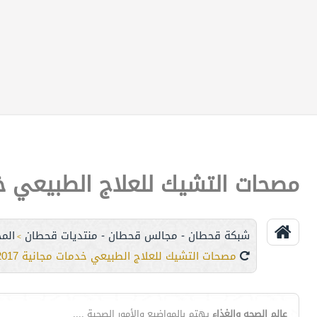
مصحات التشيك للعلاج الطبيعي خدما
شبكة قحطان - مجالس قحطان - منتديات قحطان
الم
>
مصحات التشيك للعلاج الطبيعي خدمات مجانية 2017
عالم الصحه والغذاء
يهتم بالمواضيع والأمور الصحية ....