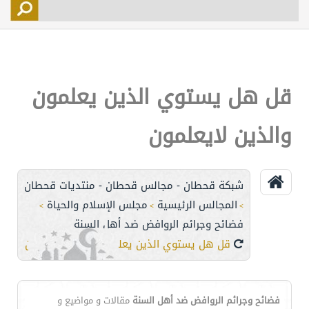
التسجيل
الأعضاء
التحكم
قل هل يستوي الذين يعلمون
اتصل بنا
والذين لايعلمون
شبكة قحطان - مجالس قحطان - منتديات قحطان
المجالس الرئيسية
مجلس الإسلام والحياة
>
>
>
فضائح وجرائم الروافض ضد أهل السنة
قل هل يستوي الذين يعلمون والذين لايعلمون
فضائح وجرائم الروافض ضد أهل السنة
مقالات و مواضيع و