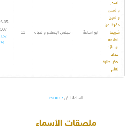
السحر
والمس
والعين
26-05-
مفرغا من
2007
شريط
ابو اسامة
مجلس الإسلام والحياة
11
01:52
للعلامة
PM
ابن باز :
اعداد
بعض طلبة
العلم
الساعة الآن
01:02 PM
ملصقات الأسماء