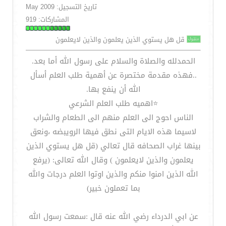
تاريخ التسجيل: May 2009
المشاركات: 919
قل هل يستوي الذين يعلمون والذين لايعلمون
الحمدلله والصلاة والسلام على رسول الله أما بعد.
..فهذه مقدمة مختصرة عن أهمية طلب العلم أسأل
الله أن ينفع بها.
‏⭐️اهميه طلب العلم الشرعي
الناس احوج الى العلم منهم الى الطعام والشراب
ﻻسيما هذه الايام التى نطق فيها الرويبضه ،ونعق
بينها غراب الصحافه قال تعالي (قل هل يستوي الذين
يعلمون والذين ﻻيعلمون ) وقال الله تعالى: (يرفع
الله الذين امنوا منكم والذين اوتوا العلم درجات والله
بما تعملون خبير)
عن ابي الدرداء رضي الله عنه قال :سمعت رسول الله