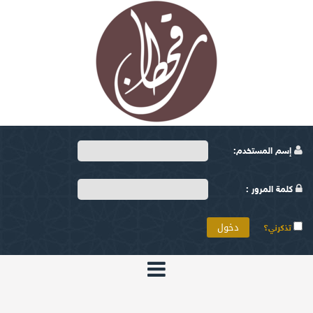
إسم المستخدم:
كلمة المرور :
تذكرني؟