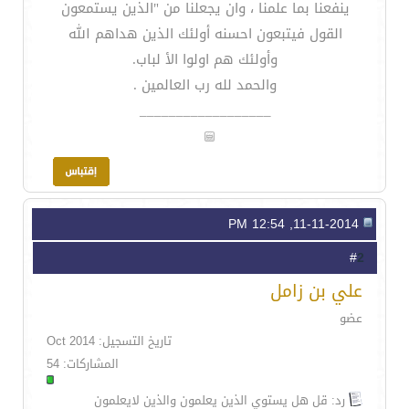
ينفعنا بما علمنا ، وان يجعلنا من "الذين يستمعون
القول فيتبعون احسنه أولئك الذين هداهم الله
وأولئك هم اولوا الأ لباب.
والحمد لله رب العالمين .
__________________
11-11-2014, 12:54 PM
2
#
علي بن زامل
عضو
تاريخ التسجيل: Oct 2014
المشاركات: 54
رد: قل هل يستوي الذين يعلمون والذين لايعلمون