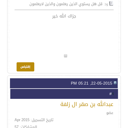
رد: قل هل يستوي الذين يعلمون والذين لايعلمون
جزاك الله خير
22-05-2015, 05:21 PM
4
#
عبدالله بن صقر ال زلفة
عضو
تاريخ التسجيل: Apr 2015
المشاركات: 57