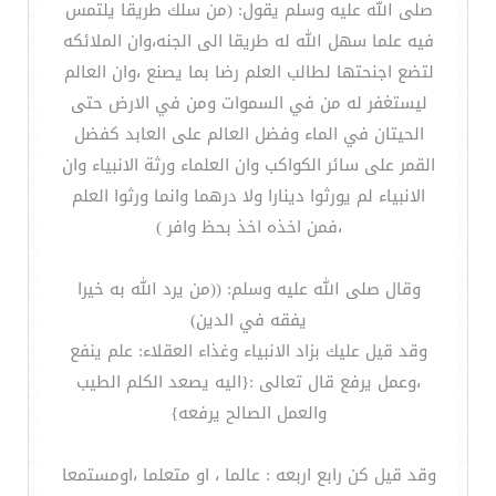
صلى الله عليه وسلم يقول: (من سلك طريقا يلتمس
فيه علما سهل الله له طريقا الى الجنه،وان الملائكه
لتضع اجنحتها لطالب العلم رضا بما يصنع ،وان العالم
ليستغفر له من في السموات ومن في الارض حتى
الحيتان في الماء وفضل العالم على العابد كفضل
القمر على سائر الكواكب وان العلماء ورثة الانبياء وان
الانبياء لم يورثوا دينارا وﻻ درهما وانما ورثوا العلم
،فمن اخذه اخذ بحظ وافر )
وقال صلى الله عليه وسلم: ((من يرد الله به خيرا
يفقه في الدين)
وقد قيل عليك بزاد الانبياء وغذاء العقلاء: علم ينفع
،وعمل يرفع قال تعالى :{اليه يصعد الكلم الطيب
والعمل الصالح يرفعه}
وقد قيل كن رابع اربعه : عالما ، او متعلما ،اومستمعا