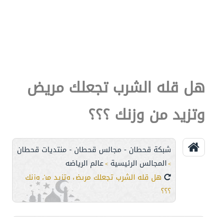
هل قله الشرب تجعلك مريض
وتزيد من وزنك ؟؟؟
شبكة قحطان - مجالس قحطان - منتديات قحطان
المجالس الرئيسية
عالم الرياضه
>
>
هل قله الشرب تجعلك مريض وتزيد من وزنك
؟؟؟