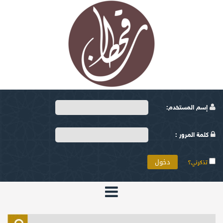
إسم المستخدم:
كلمة المرور :
تذكرني؟
الرئيسية