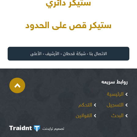
ستيكر دائري
ستيكر قص على الحدود
الاتصال بنا
-
شبكة قحطان
-
الأرشيف
-
الأعلى
روابط سريعه
الرئيسية
التسجيل
التحكم
البحث
القوانين