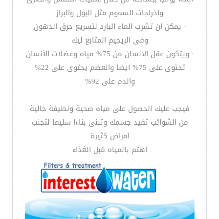
واخراجات السموم مثل البول والبراز
· يمكن ان تشرب الماء البارد لتسريع حرق الدهون
وفى الريجيم المتابع ليك
· ويتكون عقل الأنسان من 75% مياه وعضلات الأنسان
تحتوى على 75% ايضا والعظم يحتوى على 22%
والدم على 92%
فيجب عليك الحصول على مياه صحية ونظيفة خالية
من الشوائب تفيد جسمك وتبنى بناءا سليما لتجنب
امراض كثيرة
أهتم بالمياه قبل الغذاء