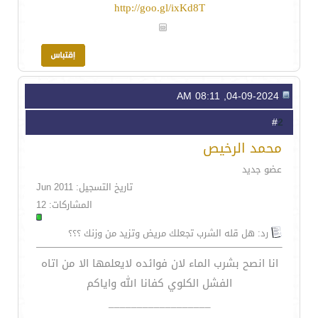
http://goo.gl/ixKd8T
04-09-2024, 08:11 AM
2
#
محمد الرخيص
عضو جديد
تاريخ التسجيل: Jun 2011
المشاركات: 12
رد: هل قله الشرب تجعلك مريض وتزيد من وزنك ؟؟؟
انا انصح بشرب الماء لان فوائده لايعلمها الا من اتاه
الفشل الكلوي كفانا الله واياكم
__________________