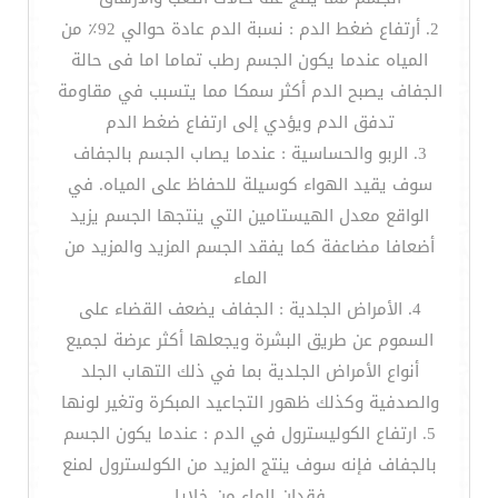
2. أرتفاع ضغط الدم : نسبة الدم عادة حوالي 92٪ من
المياه عندما يكون الجسم رطب تماما اما فى حالة
الجفاف يصبح الدم أكثر سمكا مما يتسبب في مقاومة
تدفق الدم ويؤدي إلى ارتفاع ضغط الدم
3. الربو والحساسية : عندما يصاب الجسم بالجفاف
سوف يقيد الهواء كوسيلة للحفاظ على المياه. في
الواقع معدل الهيستامين التي ينتجها الجسم يزيد
أضعافا مضاعفة كما يفقد الجسم المزيد والمزيد من
الماء
4. الأمراض الجلدية : الجفاف يضعف القضاء على
السموم عن طريق البشرة ويجعلها أكثر عرضة لجميع
أنواع الأمراض الجلدية بما في ذلك التهاب الجلد
والصدفية وكذلك ظهور التجاعيد المبكرة وتغير لونها
5. ارتفاع الكوليسترول في الدم : عندما يكون الجسم
بالجفاف فإنه سوف ينتج المزيد من الكولسترول لمنع
فقدان الماء من خلايا