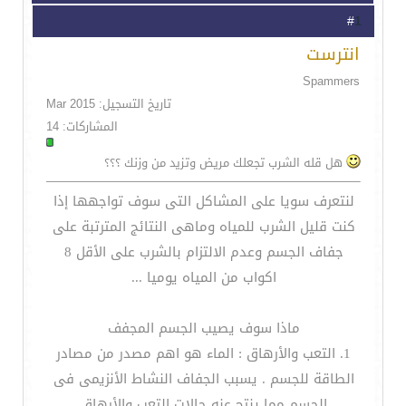
1
#
انترست
Spammers
تاريخ التسجيل: Mar 2015
المشاركات: 14
هل قله الشرب تجعلك مريض وتزيد من وزنك ؟؟؟
لنتعرف سويا على المشاكل التى سوف تواجهها إذا
كنت قليل الشرب للمياه وماهى النتائج المترتبة على
جفاف الجسم وعدم الالتزام بالشرب على الأقل 8
اكواب من المياه يوميا ...
ماذا سوف يصيب الجسم المجفف
1. التعب والأرهاق : الماء هو اهم مصدر من مصادر
الطاقة للجسم . يسبب الجفاف النشاط الأنزيمى فى
الجسم مما ينتج عنه حالات التعب والأرهاق