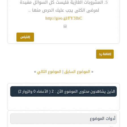
5. المشروبات الغازية فليست كل السوائل مفيدة
لمرضى الكلى يجب عليك الحرص منها ..
http://goo.gl/FY3IhC
«
الموضوع السابق
|
الموضوع التالي
»
الذين يشاهدون محتوى الموضوع الآن : 2
( الأعضاء 0 والزوار 2)
أدوات الموضوع