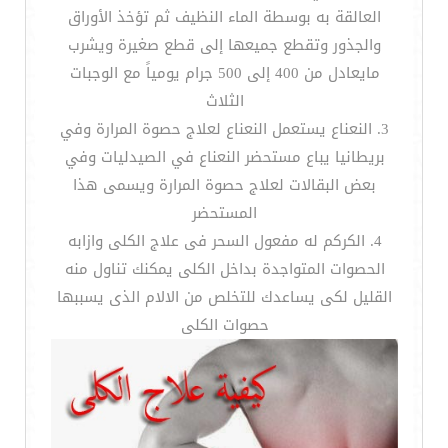
العالقة به بوسطة الماء النظيف ثم تؤخذ الأوراق
والجذور وتقطع جميعها إلى قطع صغيرة ويشرب
مايعادل من 400 إلى 500 جرام يومياً مع الوجبات
الثلاث
3. النعناع يستعمل النعناع لعلاج حصوة المرارة وفي
بريطانيا يباع مستحضر النعناع في الصيدليات وفي
بعض البقالات لعلاج حصوة المرارة ويسمى هذا
المستحضر
4. الكركم له مفعول السحر فى علاج الكلى وازابه
الحصوات المتواجدة بداخل الكلى يمكنك تناول منه
القليل لكى يساعدك للتخلص من الالام الذى يسببها
حصوات الكلى