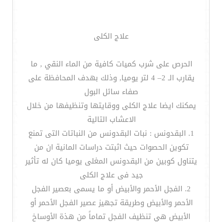
علاج الكلى
الحرص على شرب كميات كافية من الماء النقي , ما
يقارب الـ 2– 4 لتر يوميا, وذلك بهدف المحافظة على
صفاء سائل البول
يمكنك ايضا علاج الكلى ووقايتها وتنظيفها من خلال
الاعشاب التالية
1. البقدونس : نبات البقدونس من النباتات التى تمنع
تكوين الحصوات حيث اثبتت دراسات المانية ان من
يتناول كوبين من البقدونس المغلى يوميا كان له تأثير
جيد فى علاج الكلى
2. الفجل الأحمر والأبيض أو ما يسمى بعصير الفجل
الأحمر والأبيض وطريقة تجهيز عصير الفجل الأحمر أو
الأبيض هي تنظيف الفجل تماماً من هذة الأوساخ