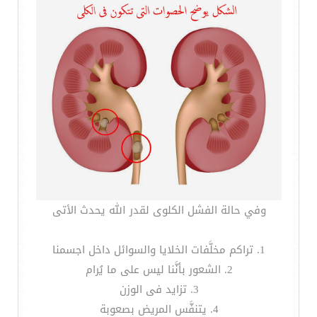
وفي حالة الفشل الكلوى لقدر الله يحدث الأتى
1. تراكم مخلَّفات الخلايا والسوائل داخل اجسمنا
2. الشعور بأنَّنا ليس على ما يُرام
3. تزايد فى الوزن
4. يتنفَّس المريض بصعوبة