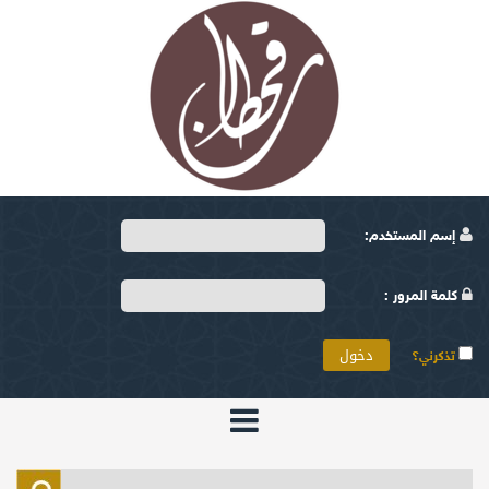
إسم المستخدم:
كلمة المرور :
تذكرني؟
الرئيسية