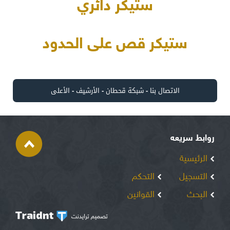
ستيكر دائري
ستيكر قص على الحدود
الاتصال بنا
-
شبكة قحطان
-
الأرشيف
-
الأعلى
روابط سريعه
الرئيسية
التسجيل
التحكم
البحث
القوانين