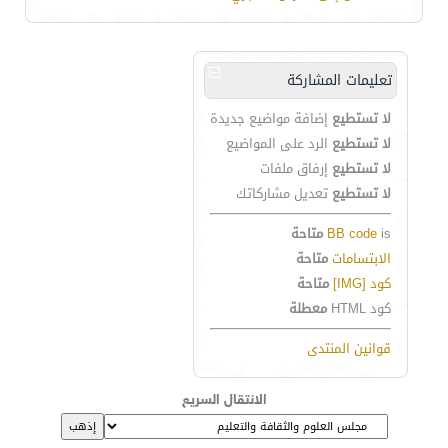
تعليمات المشاركة
لا تستطيع
إضافة مواضيع جديدة
لا تستطيع
الرد على المواضيع
لا تستطيع
إرفاق ملفات
لا تستطيع
تعديل مشاركاتك
is
BB code
متاحة
الابتسامات
متاحة
كود [IMG]
متاحة
كود HTML
معطلة
قوانين المنتدى
الانتقال السريع