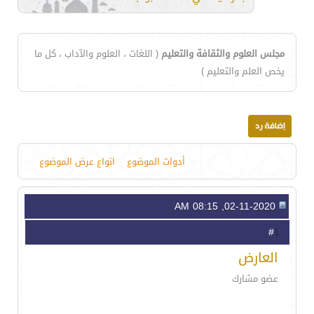
مجلس العلوم والثقافة والتعليم
( اللغات ، العلوم والآداب ، كل ما
يخص العلم والتعليم )
أدوات الموضوع
انواع عرض الموضوع
02-11-2020, 08:15 AM
1
#
العارض
عضو مشارك