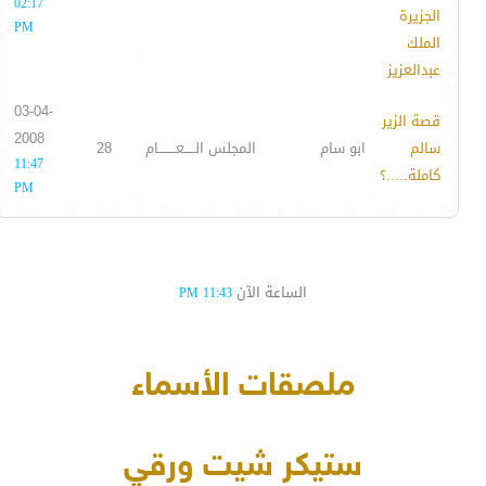
02:17
الجزيرة
PM
الملك
عبدالعزيز
03-04-
قصة الزير
2008
سالم
ابو سام
المجلس الـــــعــــــــام
28
11:47
كاملة.....؟
PM
الساعة الآن
11:43 PM
ملصقات الأسماء
ستيكر شيت ورقي