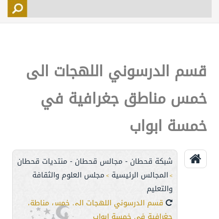
التسجيل
الأعضاء
التحكم
قسم الدرسوني اللهجات الى
اتصل بنا
خمس مناطق جغرافية في
خمسة ابواب
شبكة قحطان - مجالس قحطان - منتديات قحطان
المجالس الرئيسية
مجلس العلوم والثقافة
>
>
والتعليم
قسم الدرسوني اللهجات الى خمس مناطق
جغرافية في خمسة ابواب