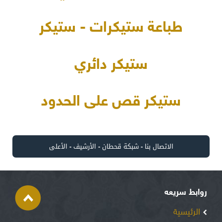
طباعة ستيكرات - ستيكر
ستيكر دائري
ستيكر قص على الحدود
الاتصال بنا
-
شبكة قحطان
-
الأرشيف
-
الأعلى
روابط سريعه
الرئيسية