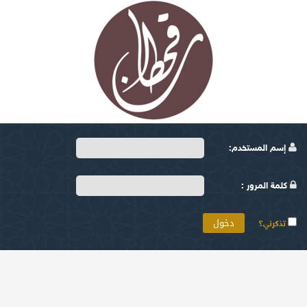
إسم المستخدم:
كلمة المرور :
تذكرني؟