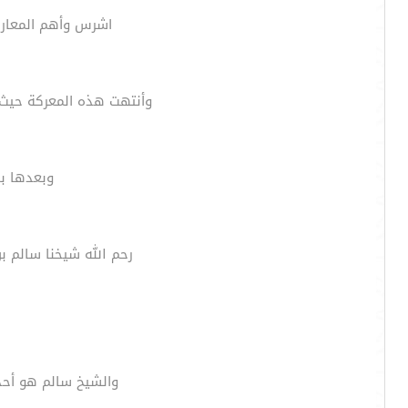
اشرس وأهم المعارك 
وأنتهت هذه المعركة حيث 
وبعدها بأ
رحم الله شيخنا سالم ب
والشيخ سالم هو أحد ا