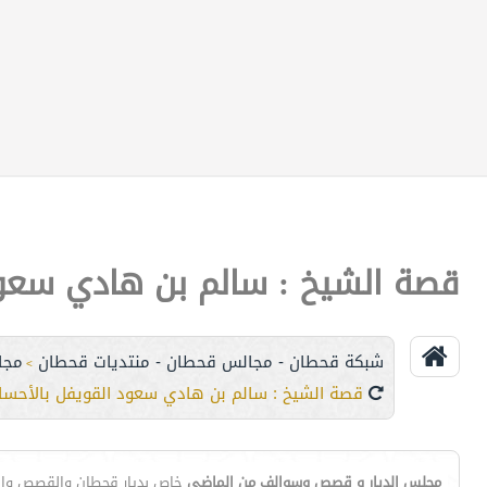
قصة الشيخ : سالم بن هادي سعود
شبكة قحطان - مجالس قحطان - منتديات قحطان
مجا
>
قصة الشيخ : سالم بن هادي سعود القويفل بالأحسا
مجلس الديار و قصص وسوالف من الماضي
خاص بديار قحطان والقصص والس