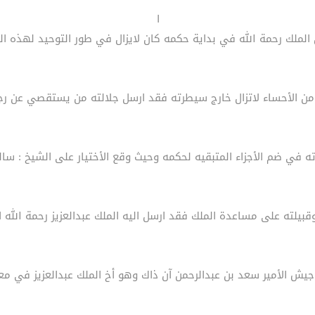
ا
 الملك رحمة الله في بداية حكمه كان لايزال في طور التوحيد لهذه ال
من الأحساء لاتزال خارج سيطرته فقد ارسل جلالته من يستقصي عن رج
 في ضم الأجزاء المتبقيه لحكمه وحيث وقع الأختيار على الشيخ : سا
بيلته على مساعدة الملك فقد ارسل اليه الملك عبدالعزيز رحمة الله ا
 جيش الأمير سعد بن عبدالرحمن آن ذاك وهو أخ الملك عبدالعزيز في مع