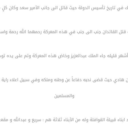
في تاريخ تأسيس الدولة حيث قاتل الى جانب الأمير سعد وكان كلٍ من
قتل القائدان جنب الى جنب في هذه المعركة رحمهما الله رحمة واس
شهر قليله جاء الملك عبدالعزيز وخاض هذه المعركة وتم على يده توحي
ن هادي حيث قضى نحبه دفاعاً عن وطنه وملكه وفي سبيل اعلاء راية ا
والمسلمين
بناء قبيلة القوافلة وله من الأبناء ثلاثة هم : سريع و عبدالله و مقع