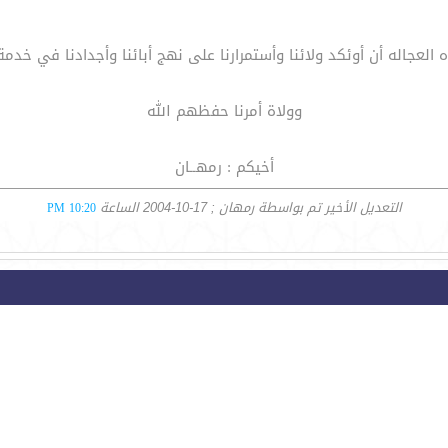
عجاله أن أوئكد ولائنا وأستمرارنا على نهج أبائنا وأجدادنا في خدم
وولاة أمرنا حفظهم الله
أخيكم : رمهــان
التعديل الأخير تم بواسطة رمهان ; 17-10-2004 الساعة
10:20 PM