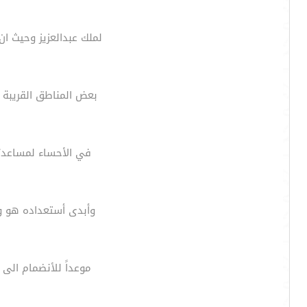
لملك عبدالعزيز وحيث ان
بعض المناطق القريبة 
في الأحساء لمساعدته
وأبدى أستعداده هو وق
موعداً للأنضمام الى