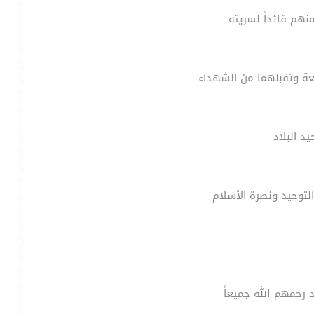
هم قائداً لسريته
عة وتقبلهما من الشهداء
د البلاد
لتوحيد ونصرة الأسلام
د رحمهم الله جميعاً