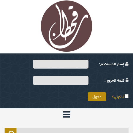
إسم المستخدم:
كلمة المرور :
تذكرني؟
الرئيسية