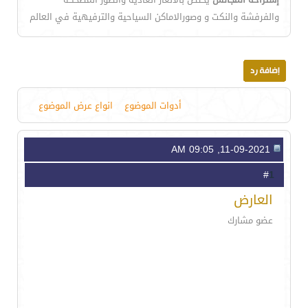
والفرفشة والنكت و وصورالاماكن السياحية والترفيهية في العالم
أدوات الموضوع
انواع عرض الموضوع
11-09-2021, 09:05 AM
1
#
العارض
عضو مشارك