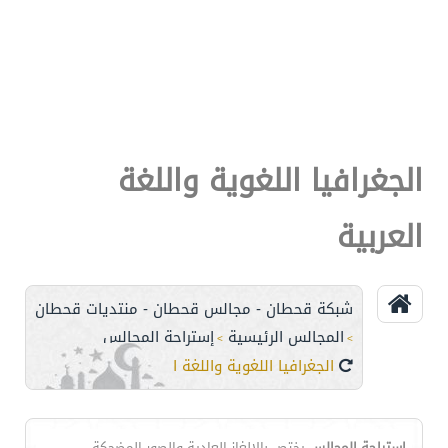
الجغرافيا اللغوية واللغة
العربية
شبكة قحطان - مجالس قحطان - منتديات قحطان
المجالس الرئيسية
إستراحة المجالس
>
>
الجغرافيا اللغوية واللغة العربية
إستراحة المجالس
يختص بالالغاز العادية والصور المضحكة