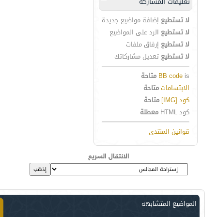
تعليمات المشاركة
لا تستطيع
إضافة مواضيع جديدة
لا تستطيع
الرد على المواضيع
لا تستطيع
إرفاق ملفات
لا تستطيع
تعديل مشاركاتك
is
BB code
متاحة
الابتسامات
متاحة
كود [IMG]
متاحة
كود HTML
معطلة
قوانين المنتدى
الانتقال السريع
المواضيع المتشابهه