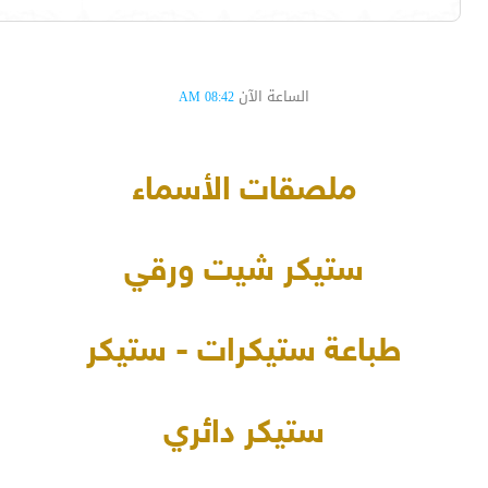
الساعة الآن
08:42 AM
ملصقات الأسماء
ستيكر شيت ورقي
طباعة ستيكرات - ستيكر
ستيكر دائري