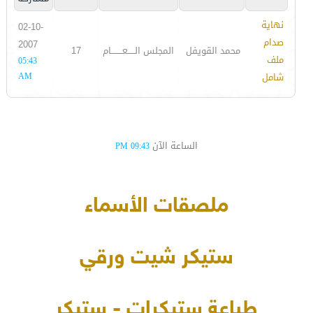
نهاية
02-10-
صدام
2007
محمد القويفل
المجلس الـــــعــــــــام
17
ملف
05:43
شامل
AM
الساعة الآن
09:43 PM
ملصقات الأسماء
ستيكر شيت ورقي
طباعة ستيكرات - ستيكر