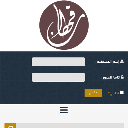
إسم المستخدم:
كلمة المرور :
تذكرني؟
الرئيسية