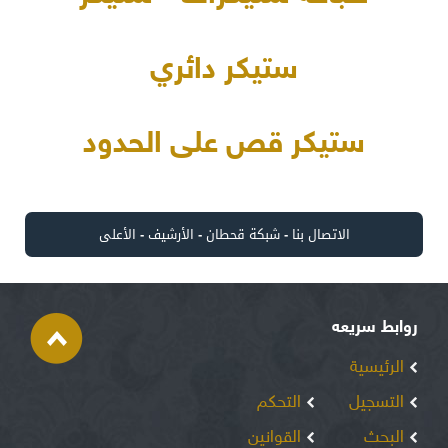
ستيكر دائري
ستيكر قص على الحدود
الاتصال بنا
-
شبكة قحطان
-
الأرشيف
-
الأعلى
روابط سريعه
الرئيسية
التسجيل
التحكم
البحث
القوانين