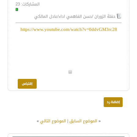
المشاركات: 23
حفلة الزوران /حسن الفاهمي اداء/عادل المالكي
https://www.youtube.com/watch?v=0ddvGM3rc28
«
الموضوع السابق
|
الموضوع التالي
»