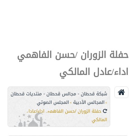
حفلة الزوران /حسن الفاهمي
اداء/عادل المالكي
شبكة قحطان - مجالس قحطان - منتديات قحطان
المجالس الأدبية
المجلس الصوتي
>
>
حفلة الزوران /حسن الفاهمي اداء/عادل
المالكي