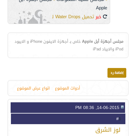
Apple
خبر
تحميل Water Drops للأيفون
مجلس أجهزة أبل Apple
خاص بـ أجهزة الايفون iPhone و الايبود
iPod والايباد iPad
أدوات الموضوع
انواع عرض الموضوع
14-06-2015, 08:36 PM
1
#
لوز الشرق