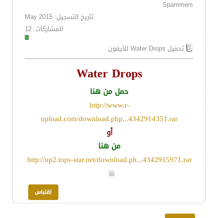
Spammers
تاريخ التسجيل: May 2015
المشاركات: 12
تحميل Water Drops للأيفون
Water Drops
حمل من هنا
http://www.r-
upload.com/download.php...4342914351.rar
أو
من هنا
http://up2.tops-star.net/download.ph...4342915971.rar