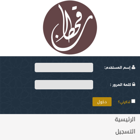
إسم المستخدم:
كلمة المرور :
تذكرني؟
الرئيسية
التسجيل