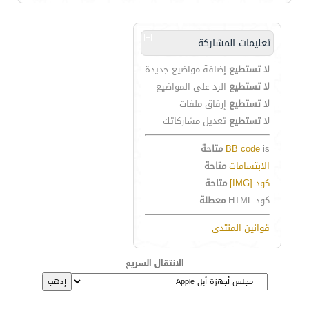
تعليمات المشاركة
لا تستطيع
إضافة مواضيع جديدة
لا تستطيع
الرد على المواضيع
لا تستطيع
إرفاق ملفات
لا تستطيع
تعديل مشاركاتك
is
BB code
متاحة
الابتسامات
متاحة
كود [IMG]
متاحة
كود HTML
معطلة
قوانين المنتدى
الانتقال السريع