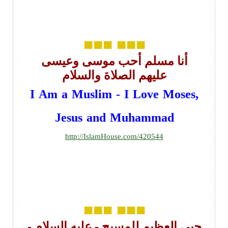
■■■
■■■
أنا مسلم أحب موسى وعيسى
عليهم الصلاة والسلام
I Am a Muslim - I Love Moses,
Jesus and Muhammad
http://IslamHouse.com/420544
■■■
■■■
حبي العظيم للمسيح - عليه السلام -