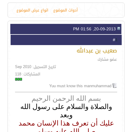
أدوات الموضوع
انواع عرض الموضوع
20-09-2013, 01:56 PM
1
#
صعيب بن عبدالله
عضو مشارك
تاريخ التسجيل: Sep 2010
المشاركات: 118
Yuu must know this manmuhammad
بسم الله الرحمن الرحيم
والصلاة والسلام على رسول الله
وبعد
عليك أن تعرف هذا الإنسان محمد
صلى الله عليه وسلم