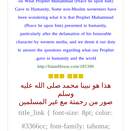
on What Prophet Muhammad (Peace be upon him)
Gave to Humanity, Some non-Muslim westerners have
been wondering what it is that Prophet Muhammad
(Peace be upon him) presented to humanity,
particularly after the defamation of his honorable
character by western media, and we deem it our duty
to answer the questions regarding what our Prophet
gave to humanity and the world.
http://IslamHouse.com/185390
■■■
■■■
هذا هو نبينا محمد صلى الله عليه
وسلم
صور من رحمتة مع غير المسلمين
title_link { font-size: 8pt; color:
.
#3366cc; font-family: tahoma;