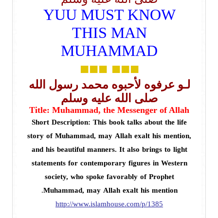
YUU MUST KNOW
THIS MAN
MUHAMMAD
■■■
■■■
لـو عرفوه لأحبوه محمد رسول الله
صلى الله عليه وسلم
Title: Muhammad, the Messenger of Allah
Short Description: This book talks about the life
story of Muhammad, may Allah exalt his mention,
and his beautiful manners. It also brings to light
statements for contemporary figures in Western
society, who spoke favorably of Prophet
.
Muhammad, may Allah exalt his mention
http://www.islamhouse.com/p/1385