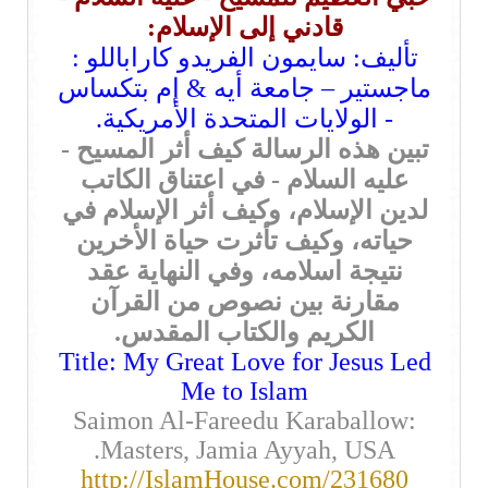
قادني إلى الإسلام:
تأليف:
سايمون الفريدو كاراباللو :
ماجستير – جامعة أيه & إم بتكساس
- الولايات المتحدة الأمريكية.
تبين هذه الرسالة كيف أثر المسيح -
عليه السلام - في اعتناق الكاتب
لدين الإسلام، وكيف أثر الإسلام في
حياته، وكيف تأثرت حياة الأخرين
نتيجة اسلامه، وفي النهاية عقد
مقارنة بين نصوص من القرآن
الكريم والكتاب المقدس.
Title: My Great Love for Jesus Led
Me to Islam
Saimon Al-Fareedu Karaballow:
Masters, Jamia Ayyah, USA.
http://IslamHouse.com/231680