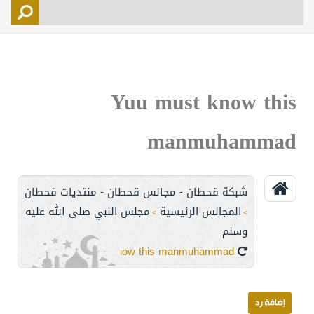
التسجيل
الأعضاء
التحكم
Yuu must know this
اتصل بنا
manmuhammad
شبكة قحطان - مجالس قحطان - منتديات قحطان
المجالس الرئيسية
مجلس النبي صلى الله عليه
>
>
وسلم
Yuu must know this manmuhammad