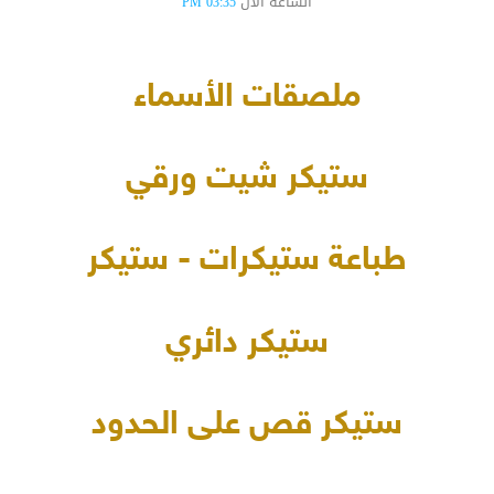
الساعة الآن
03:35 PM
ملصقات الأسماء
ستيكر شيت ورقي
طباعة ستيكرات - ستيكر
ستيكر دائري
ستيكر قص على الحدود