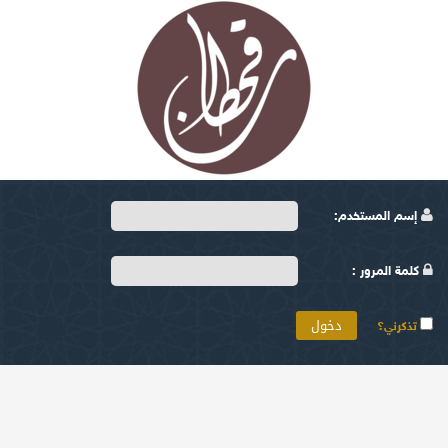
إسم المستخدم:
كلمة المرور :
تذكرني؟