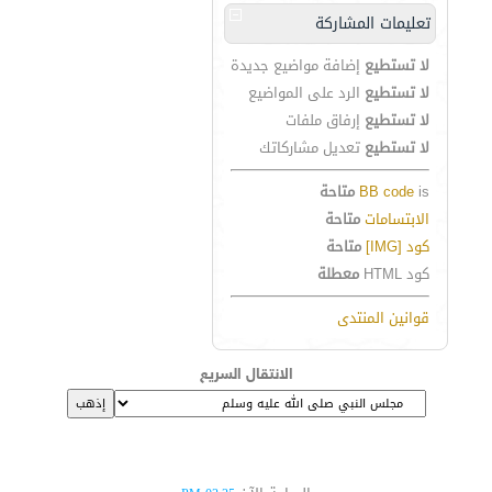
تعليمات المشاركة
لا تستطيع
إضافة مواضيع جديدة
لا تستطيع
الرد على المواضيع
لا تستطيع
إرفاق ملفات
لا تستطيع
تعديل مشاركاتك
is
BB code
متاحة
الابتسامات
متاحة
كود [IMG]
متاحة
كود HTML
معطلة
قوانين المنتدى
الانتقال السريع