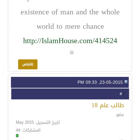
existence of man and the whole
world to mere chance
http://IslamHouse.com/414524
23-05-2015, 09:33 PM
2
#
طالب علم 18
عضو
تاريخ التسجيل: May 2015
المشاركات: 44