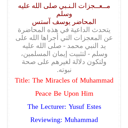
مــعــجزات الـنـبي صلى الله عليه
وسلم
المحاضر يوسف آستس
يتحدث الداعية في هذه المحاضرة
عن المعجزات التي أجراها الله على
يد النبي محمد - صلى الله عليه
وسلم - لتثبيت إيمان المسلمين،
ولتكون دلالة لغيرهم على صحة
نبوته.
Title: The Miracles of Muhammad
Peace Be Upon Him
The Lecturer: Yusuf Estes
Reviewing: Muhammad