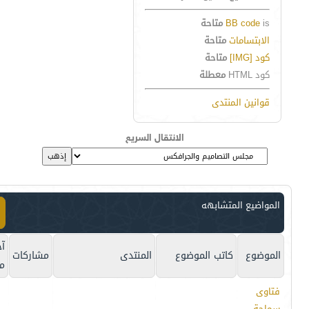
is
BB code
متاحة
الابتسامات
متاحة
كود [IMG]
متاحة
كود HTML
معطلة
قوانين المنتدى
الانتقال السريع
المواضيع المتشابهه
آخ
الموضوع
كاتب الموضوع
المنتدى
مشاركات
م
فتاوى
سماحة