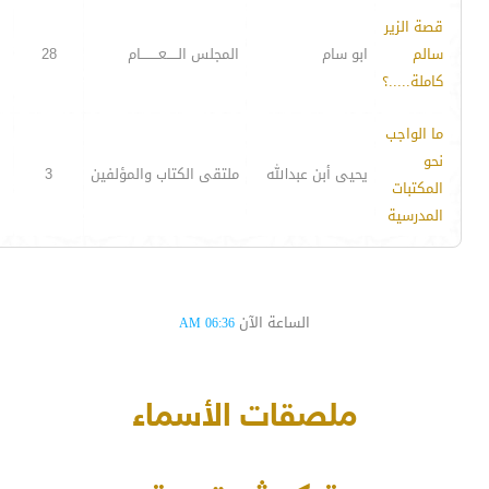
قصة الزير
سالم
ابو سام
المجلس الـــــعــــــــام
28
كاملة.....؟
ما الواجب
نحو
يحيى أبن عبدالله
ملتقى الكتاب والمؤلفين
3
المكتبات
المدرسية
الساعة الآن
06:36 AM
ملصقات الأسماء