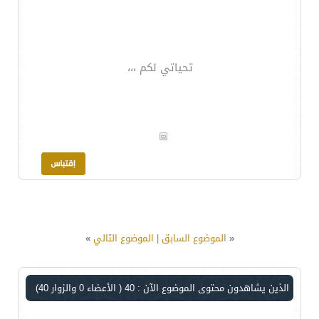
تحياتي لكم ،،،
«
الموضوع السابق
|
الموضوع التالي
»
الذين يشاهدون محتوى الموضوع الآن : 40
( الأعضاء 0 والزوار 40)