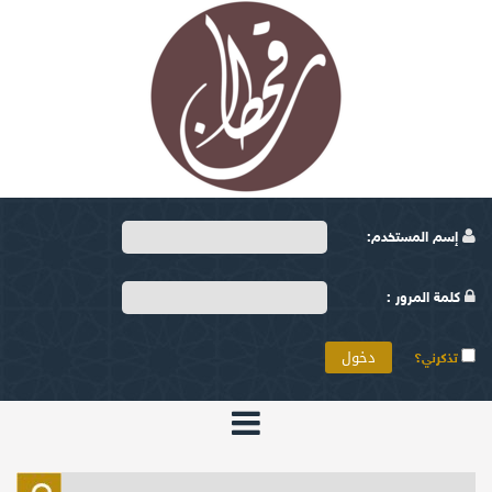
إسم المستخدم:
كلمة المرور :
تذكرني؟
الرئيسية