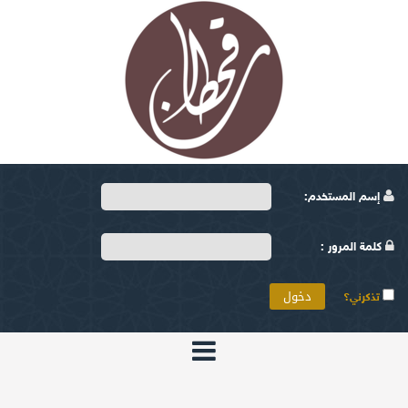
إسم المستخدم:
كلمة المرور :
تذكرني؟