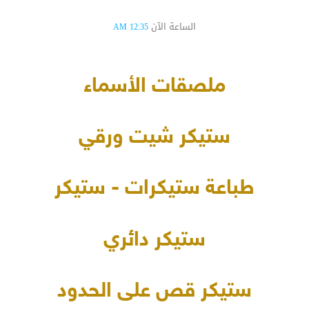
الساعة الآن
12:35 AM
ملصقات الأسماء
ستيكر شيت ورقي
طباعة ستيكرات - ستيكر
ستيكر دائري
ستيكر قص على الحدود