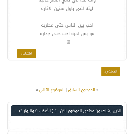
وانه غدا في تالي العمر حاليه
ليته لفى باول سنين الاثاره
احب بين الناس حتى مطريه
مو بس احبه احب حتى جداره
«
الموضوع السابق
|
الموضوع التالي
»
الذين يشاهدون محتوى الموضوع الآن : 2
( الأعضاء 0 والزوار 2)