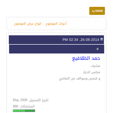
أدوات الموضوع
انواع عرض الموضوع
26-08-2014, 02:34 PM
1
#
حمد الظلافيع
مشرف
مجلس الديار
و قصص وسوالف من الماضي
تاريخ التسجيل: May 2008
المشاركات: 886