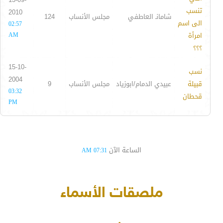
تنسب
2010
شامانـ العاطفي
مجلس الأنساب
124
الى اسم
02:57
امرأة
AM
؟؟؟
15-10-
نسب
2004
قبيلة
عبيدي الدمام/ابوزياد
مجلس الأنساب
9
03:32
قحطان
PM
الساعة الآن
07:31 AM
ملصقات الأسماء