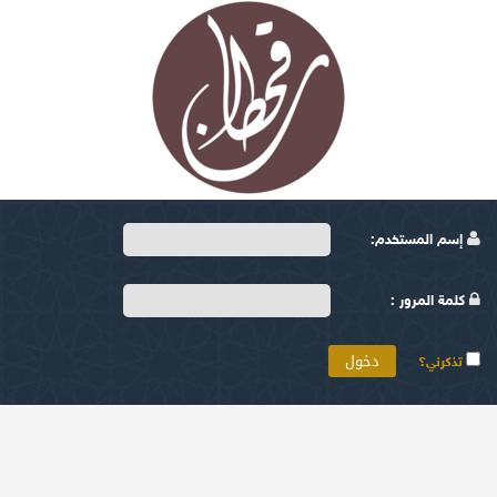
إسم المستخدم:
كلمة المرور :
تذكرني؟