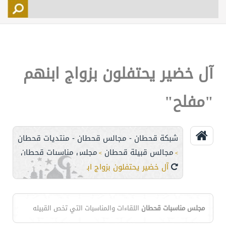
التسجيل
الأعضاء
التحكم
آل خضير يحتفلون بزواج ابنهم
اتصل بنا
"مفلح"
شبكة قحطان - مجالس قحطان - منتديات قحطان
مجالس قبيلة قحطان
مجلس مناسبات قحطان
>
>
آل خضير يحتفلون بزواج ابنهم "مفلح"
مجلس مناسبات قحطان
اللقاءات والمناسبات التي تخص القبيله