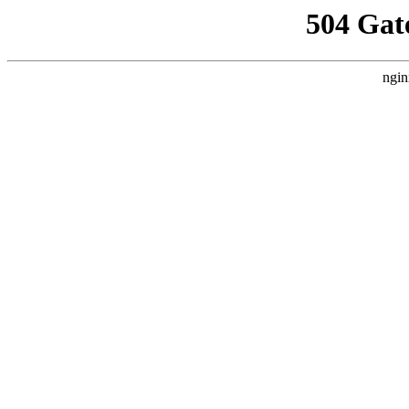
504 Gat
ngin