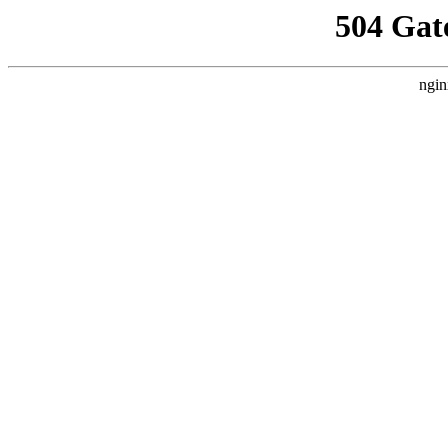
504 Gat
ngin