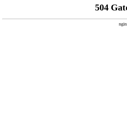
504 Gat
ngin