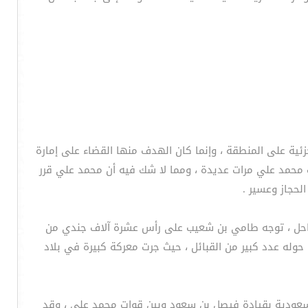
ية على المنطقة ، وإنما كان الهدف منها القضاء على إمارة
 محمد علي مرات عديدة ، ومما لا شك فيه أن محمد علي قرر
حجاز وعسير .
احل ، توجه طامي بن شعيب على رأس عشرة آلاف جندي من
وله عدد كبير من القبائل ، حيث جرت معركة كبيرة في بلاد
سعودية بقيادة فيصل بن سعود وبين قوات محمد علي ، وقد