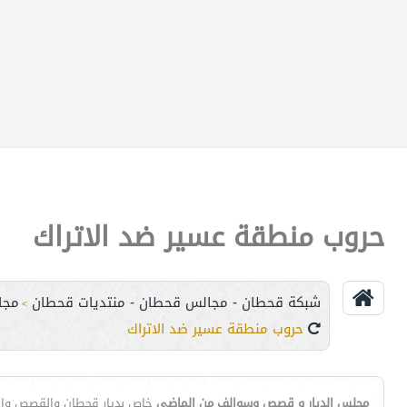
حروب منطقة عسير ضد الاتراك
شبكة قحطان - مجالس قحطان - منتديات قحطان
مجا
>
حروب منطقة عسير ضد الاتراك
مجلس الديار و قصص وسوالف من الماضي
خاص بديار قحطان والقصص والس