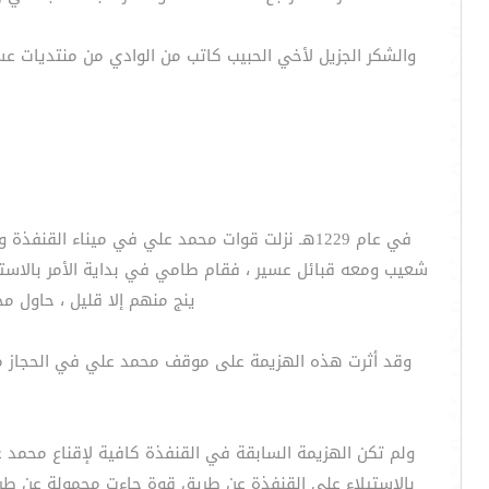
والشكر الجزيل لأخي الحبيب كاتب من الوادي من منتديات 
في عام 1229هـ نزلت قوات محمد علي في ميناء ا
شعيب ومعه قبائل عسير ، فقام طامي في بداية الأمر بالاستي
ينج منهم إلا قليل ، حاول م
وقد أثرت هذه الهزيمة على موقف محمد علي في الحجاز مما
ولم تكن الهزيمة السابقة في القنفذة كافية لإقناع محمد
بالاستيلاء على القنفذة عن طريق قوة جاءت محمولة عن طر