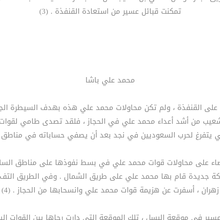
تمكنت قبائل عسير من استعادة القنفذة . (3)
محمد علي باشا
 على القنفذة ، ولم تكن محاولات محمد علي هذه بهدف السيطرة الجزئ
 شعيب من أشد أعداء محمد علي في الحجاز ، فلقد تصدى طامي لقوات
ي يتفرغ لحرب السعوديين في نجد بعد أن يصفي حساباته في مناطق ال
ضاء على محاولات قوات محمد علي في بسط نفوذها على مناطق الس
حركة جديدة قام بها محمد علي على طريق الشمال . وفي الطريق التف ح
زهران ، أسفرت عن هزيمة قوات محمد علي وانسحابها من الحجاز . (4)
ر في موقعة البسل ، تلك الموقعة التي دارت رحاها بين القوات ال