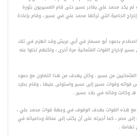
ه لم يكد محمد علي يغادر عسير حتى قام العسيريون بثورة
خراج الحامية التي تركها محمد علي في عسير ، وقام بإعادة
ته اصطدم بحمود أبو مسمار في أبي عريش وقد انهزم في تلك
سير لإخراج القوات العثمانية مرة أخرى ، ولكنهم تخلوا عنه
العثمانيين من عسير . وكان يهدف من هذا التعاون مع حمود
س قواته وقوات عسير إلى عسير واستولى عليها ، وقام بطرد
فاً مع هذه القوات بهدف الوقوف في وجهة قوات محمد علي ،
لى مصر ، كما أجبرته على أن يكتب إلى عمالة وحامياته في