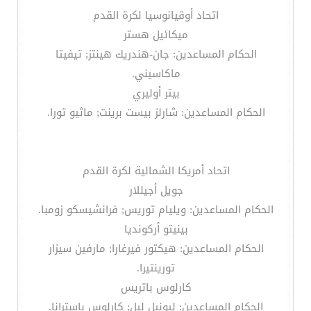
اتحاد أوقيانوسيا لكرة القدم
ميكائيل هستر
الحكام المساعدين: جان-هندريك هينتز; تيفيتا
ماكاسيني.
بيتر أوليري
الحكام المساعدين: شارلز بيست برينت; ماثيو تورا.
اتحاد أمريكا الشمالية لكرة القدم
جويل أجيللار
الحكام المساعدين: ويليام توريس; فرانشيسكو زومبا.
بينيتو أركونديا
الحكام المساعدين: هيكتور فيرغارا; مارفين سيزار
تورينتيرا.
كارلوس باتريس
الحكام المساعدين: ليونيل ليل; كارلوس باسترانا.