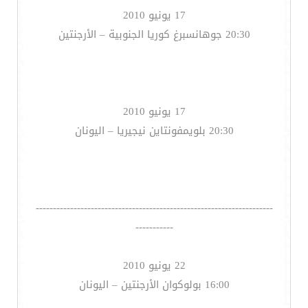
17 يونيو 2010
20:30 جوهانسبرغ كوريا الجنوبية – الأرجنتين
17 يونيو 2010
20:30 بلويمفونتاين نيجيريا – اليونان
---------------------------------------------------------------------
-----------
22 يونيو 2010
16:00 بولوكوان الأرجنتين – اليونان