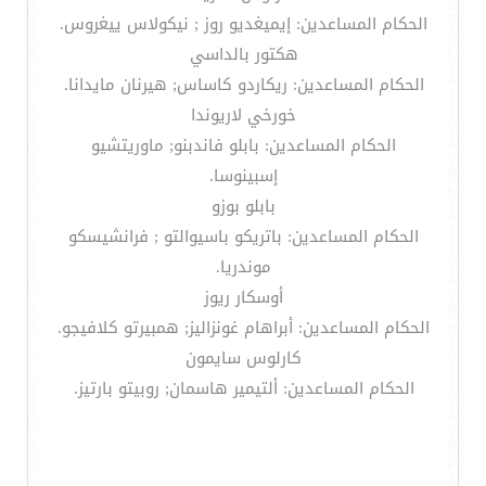
الحكام المساعدين: إيميغديو روز ; نيكولاس ييغروس.
هكتور بالداسي
الحكام المساعدين: ريكاردو كاساس; هيرنان مايدانا.
خورخي لاريوندا
الحكام المساعدين: بابلو فاندبنو; ماوريتشيو
إسبينوسا.
بابلو بوزو
الحكام المساعدين: باتريكو باسيوالتو ; فرانشيسكو
موندريا.
أوسكار ريوز
الحكام المساعدين: أبراهام غونزاليز; همبيرتو كلافيجو.
كارلوس سايمون
الحكام المساعدين: ألتيمير هاسمان; روبيتو بارتيز.