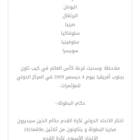
اليونان
البرتغال
صربيا
سلوفاكيا
سلوفينيا
سويسرا
ملاحظة :وسحبت قرعة كأس العالم في كيب تاون
بجنوب أفريقيا بيوم 4 ديسمبر 2009 في المركز الدولي
للمؤتمرات.
حكام البطولة:-
اختار الاتحاد الدولي لكرة القدم حكام الذين سيديرون
مباريا البطولة و يتكونون من ثلاثين طاقما:[4]
الاتحاد الآسيوي لكرة القدم