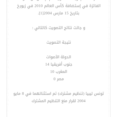
الفائزة في إستضافة كأس العالم 2010 في زيورخ
بتاريخ 15 مارس 2004[1].
و جائت نتائج التصويت كالتالي :
نتيجة التصويت
الدولة الأصوات
جنوب أفريقيا 14
المغرب 10
مصر 0
تونس ليبيا (تنظيم مشترك) تم استثنائهما في 8 مايو
2004 لقرار منع التنظيم المشترك