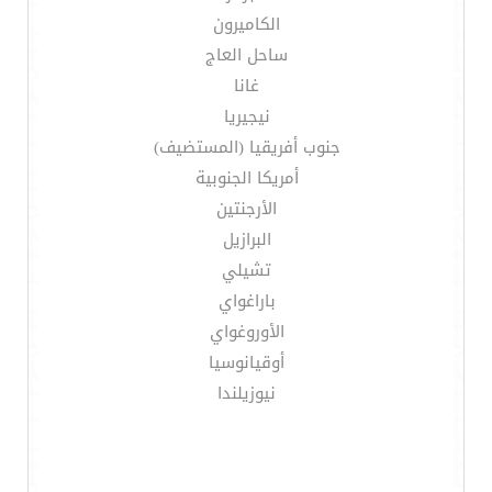
الكاميرون
ساحل العاج
غانا
نيجيريا
جنوب أفريقيا (المستضيف)
أمريكا الجنوبية
الأرجنتين
البرازيل
تشيلي
باراغواي
الأوروغواي
أوقيانوسيا
نيوزيلندا