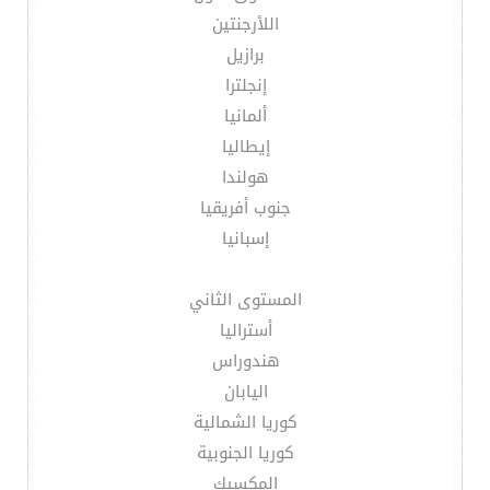
اللأرجنتين
برازيل
إنجلترا
ألمانيا
إيطاليا
هولندا
جنوب أفريقيا
إسبانيا
المستوى الثاني
أستراليا
هندوراس
اليابان
كوريا الشمالية
كوريا الجنوبية
المكسيك