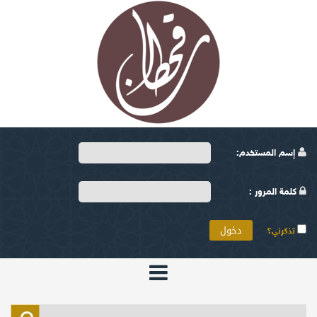
إسم المستخدم:
كلمة المرور :
تذكرني؟
الرئيسية