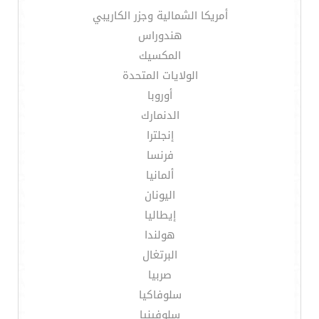
أمريكا الشمالية وجزر الكاريبي
هندوراس
المكسيك
الولايات المتحدة
أوروبا
الدنمارك
إنجلترا
فرنسا
ألمانيا
اليونان
إيطاليا
هولندا
البرتغال
صربيا
سلوفاكيا
سلوفينيا