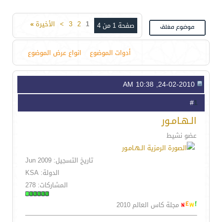
1
2
3
>
الأخيرة
»
صفحة 1 من 4
أدوات الموضوع
انواع عرض الموضوع
24-02-2010, 10:38 AM
1
#
الـهـامـور
عضو نشيط
تاريخ التسجيل: Jun 2009
الدولة: KSA
المشاركات: 278
مجلة كاس العالم 2010