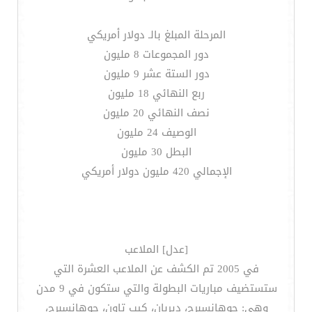
المرحلة المبلغ بالـ دولار أمريكي
دور المجموعات 8 مليون
دور الستة عشر 9 مليون
ربع النهائي 18 مليون
نصف النهائي 20 مليون
الوصيف 24 مليون
البطل 30 مليون
الإجمالي 420 مليون دولار أمريكي
[عدل] الملاعب
في 2005 تم الكشف عن الملاعب العشرة التي
ستستضيف مباريات البطولة والتي ستكون في 9 مدن
وهي: جوهانسبرج، ديربان، كيب تاون، جوهانسبرج،