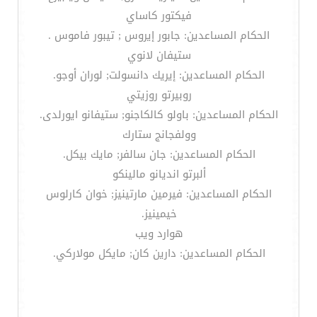
فيكتور كاساي
الحكام المساعدين: جابور إيروس ; تيبور فاموس .
ستيفان لانوي
الحكام المساعدين: إيريك دانسولت; لوران أوجو.
روبيرتو روزيتي
الحكام المساعدين: باولو كالكاجنو; ستيفانو ايورلدى.
وولفجانج ستارك
الحكام المساعدين: جان سالفر; مايك بيكل.
ألبرتو انديانو مالينكو
الحكام المساعدين: فيرمين مارتينيز; خوان كارلوس
خيمينيز.
هوارد ويب
الحكام المساعدين: دارين كان; مايكل مولاركي.