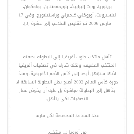
بريتوريا، بورت إليزابيث، بلويمفونتاين، بولوكوان،
نيلسبرويت، أوروكني،كيمبرلي وراستينبورج. وفي 17
مارس 2006 تم تقليص الملاعب إلى عشرة [3]:
تأهل منتخب جنوب أفريقيا إلى البطولة بصفته
المنتخب المضيف، ولكنه شارك في تصفيات أفريقيا
لأنها ستؤهل أيضا إلى كأس الأمم الأفريقية. ومنذ
دورة كأس العالم 2002 أصبح بطل البطولة السابقة لا
يتأهل إلى البطولة مباشرة بل عليه أن يخوض غمار
التصفيات لكي يتأهل.
عدد المقاعد المخصصة لكل قارة:
من أوروبا 13 منتخب.