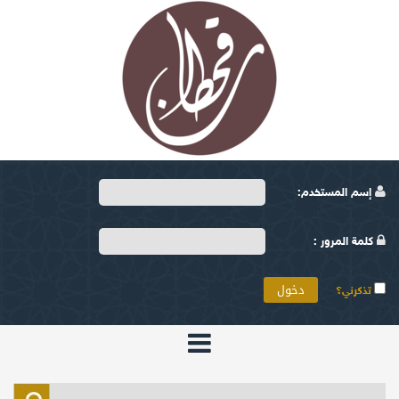
إسم المستخدم:
كلمة المرور :
تذكرني؟
الرئيسية