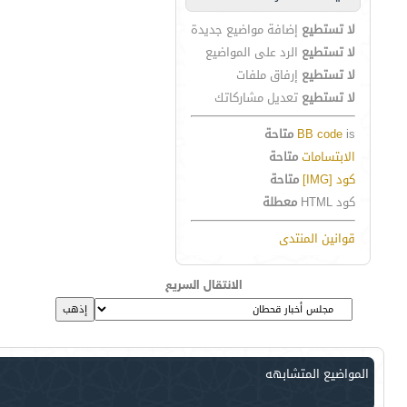
لا تستطيع
إضافة مواضيع جديدة
لا تستطيع
الرد على المواضيع
لا تستطيع
إرفاق ملفات
لا تستطيع
تعديل مشاركاتك
is
BB code
متاحة
الابتسامات
متاحة
كود [IMG]
متاحة
كود HTML
معطلة
قوانين المنتدى
الانتقال السريع
المواضيع المتشابهه