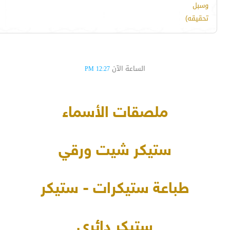
وسبل
تحقيقه)
الساعة الآن
12:27 PM
ملصقات الأسماء
ستيكر شيت ورقي
طباعة ستيكرات - ستيكر
ستيكر دائري