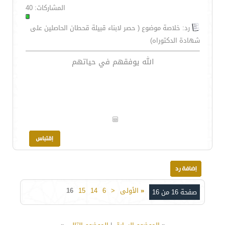
المشاركات: 40
رد: خلاصة موضوع ( حصر لابناء قبيلة قحطان الحاصلين على
شهادة الدكتوراه)
الله يوفقهم في حياتهم
«
الأولى
<
6
14
15
16
صفحة 16 من 16