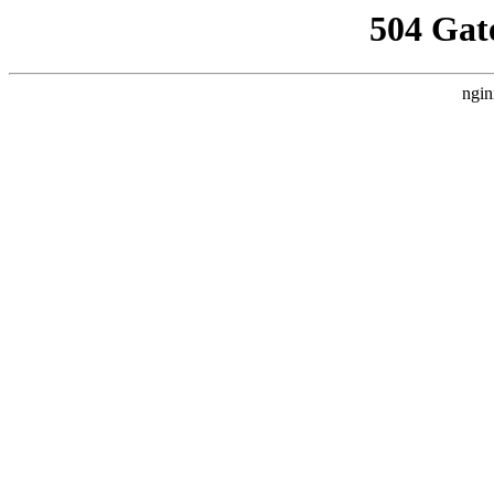
504 Gat
ngin