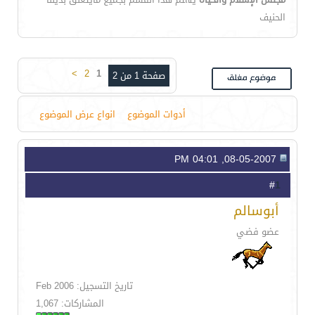
الحنيف
>
2
1
صفحة 1 من 2
أدوات الموضوع
انواع عرض الموضوع
08-05-2007, 04:01 PM
1
#
أبوسالم
عضو فضي
تاريخ التسجيل: Feb 2006
المشاركات: 1,067