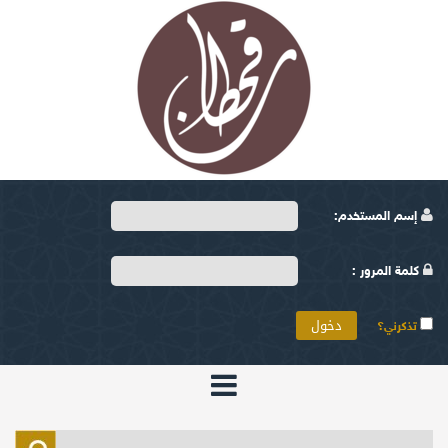
إسم المستخدم:
كلمة المرور :
تذكرني؟
الرئيسية