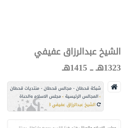
الشيخ عبدالرزاق عفيفي
1323هـ ــ 1415هـ
شبكة قحطان - مجالس قحطان - منتديات قحطان
المجالس الرئيسية
مجلس الإسلام والحياة
>
>
الشيخ عبدالرزاق عفيفي 1323هـ ــ 1415هـ
مجلس الإسلام والحياة
يهتم هذا القسم بجميع مايتعلق بديننا