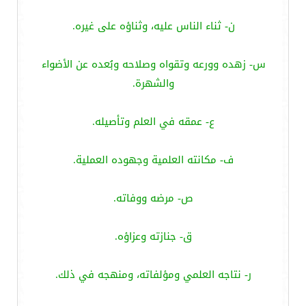
ن- ثناء الناس عليه، وثناؤه على غيره.
س- زهده وورعه وتقواه وصلاحه وبُعده عن الأضواء
والشهرة.
ع- عمقه في العلم وتأصيله.
ف- مكانته العلمية وجهوده العملية.
ص- مرضه ووفاته.
ق- جنازته وعزاؤه.
ر- نتاجه العلمي ومؤلفاته، ومنهجه في ذلك.