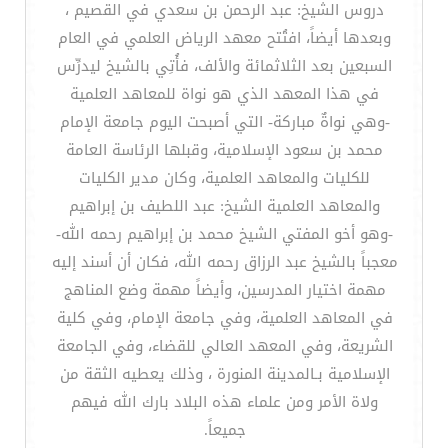
دروس الشيخ: عبد الرحمن بن سعدي في القصيم ،
وبعدها أيضاً، افتُتح معهد الرياض العلمي في العام
السبعين بعد الثلاثمائة والألف، فأُتِي بالشيخ ليدرِّس
في هذا المعهد الذي هو نواة للمعاهد العلمية
-وهي نواةٌ مباركة- التي أصبحت اليوم جامعة الإمام
محمد بن سعود الإسلامية، وقبلها الرئاسة العامة
للكليات والمعاهد العلمية، وكان مدير الكليات
والمعاهد العلمية الشيخ: عبد اللطيف بن إبراهيم
-وهو أخو المفتي الشيخ محمد بن إبراهيم رحمه الله-
معجباً بالشيخ عبد الرزاق رحمه الله، فكان أن أسند إليه
مهمة اختيار المدرسين، وأيضاً مهمة وضع المناهج
في المعاهد العلمية، وفي جامعة الإمام، وفي كلية
الشريعة، وفي المعهد العالي للقضاء، وفي الجامعة
الإسلامية بـالمدينة المنورة ، وذلك يعطيه الثقة من
ولاة الأمر ومن علماء هذه البلاد بارك الله فيهم
جميعاً.