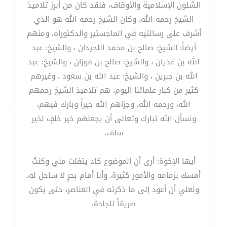
الشئون الإسلامية والأوقاف، فلقد كان من أبرز تلاميذ
الشيخ رحمه الله، وكان الشيخ رحمه الله هو الذي
أشرف على رسالتيه في الماجستير والدكتوراه، ومنهم
أيضاً: الشيخ: صالح بن محمد اللحيدان ، والشيخ: عبد
الله بن غديان ، والشيخ: صالح بن فوزان ، والشيخ: عبد
الله بن جبرين ، والشيخ: عبد الله بن سعود ، وغيرهم
كثير من كبار علمائنا اليوم، هم تلاميذ الشيخ رحمهم
الله، ورحمه الله، وجزاهم الله خيراً وبارك فيهم،
ونسأل الله تبارك وتعالى أن يجعلهم خير خلفٍ لخير
سلف.
أيها الإخوة: أرى أن الموضوع كاد يتفلت مني وكنتُ
أمسك بزمامه والأمور كثيرة، وأنا أمام بحرٍ لا ساحل له،
ولعلي أن أعود إلى ما ذكرته في العناصر، حتى يكون
طريقاً للجادة.