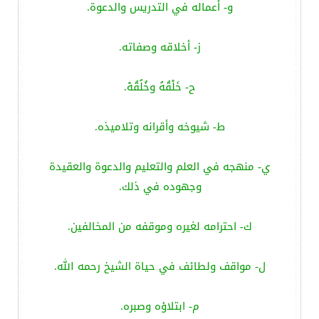
و- أعماله في التدريس والدعوة.
ز- أخلاقه وصفاته.
ح- خَلْقُهُ وخُلُقُهْ.
ط- شيوخه وأقرانه وتلاميذه.
ي- منهجه في العلم والتعليم والدعوة والعقيدة
وجهوده في ذلك.
ك- احترامه لغيره وموقفه من المخالفين.
ل- مواقف ولطائف في حياة الشيخ رحمه الله.
م- ابتلاؤه وصبره.