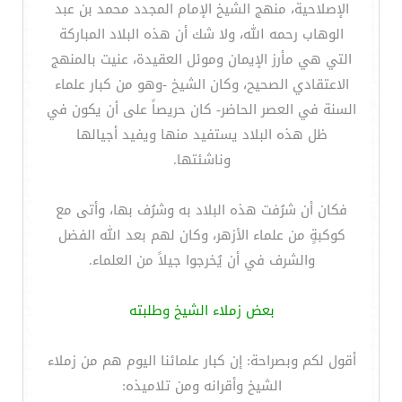
الإصلاحية، منهج الشيخ الإمام المجدد محمد بن عبد
الوهاب رحمه الله، ولا شك أن هذه البلاد المباركة
التي هي مأرز الإيمان وموئل العقيدة، عنيت بالمنهج
الاعتقادي الصحيح، وكان الشيخ -وهو من كبار علماء
السنة في العصر الحاضر- كان حريصاً على أن يكون في
ظل هذه البلاد يستفيد منها ويفيد أجيالها
وناشئتها.
فكان أن شرُفت هذه البلاد به وشرُف بها، وأتى مع
كوكبةٍ من علماء الأزهر، وكان لهم بعد الله الفضل
والشرف في أن يُخرجوا جيلاً من العلماء.
بعض زملاء الشيخ وطلبته
أقول لكم وبصراحة: إن كبار علمائنا اليوم هم من زملاء
الشيخ وأقرانه ومن تلاميذه: