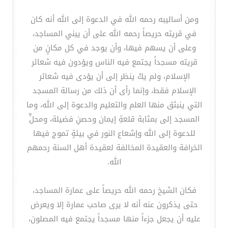
ومن أساليبه رحمه الله في الدعوة إلى الله أنه كان
في قريته حريصاً رحمه الله على أن يبني المساجد،
وعلى أن يسهم فيها، وأن يوجد في كل مكانٍ من
قريته مسجداً يجتمع فيه الناس ويؤدون فيه شعائر
الإسلام، ولم يكُ ينظر إلى أن يؤدى فيه شعائر
الإسلام فقط، وإنما رأى أن ذلك من رسالة المسجد
التي ينبثق منها العلم والتعليم والدعوة إلى الله، وما
المسجد إلى بمثابة قلعةِ إيمان وحصنِ فضيلة، ومحلٍّ
للدعوة إلى الله وإشعاع النور في بيئةٍ تموج فيها
الخرافة والعقيدة المخالفة لعقيدة أهل السنة رحمهم
الله.
فكان الشيخ رحمه الله حريصاً على عمارة المساجد،
حتى يذكرون عنه أنه لا يرى صاحب عمارة إلا ويعرض
عليه أن يجعل جزءاً منها مسجداً يجتمع فيه المصلون،