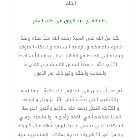
العلم.
رحلة الشيخ عبد الرزاق في طلب العلم
لقد منَّ الله على الشيخ رحمه الله منذُ صباه ومنذُ
صغره بالحافظة وبالرعاية السليمة وبالذكاء المتوقد
وبميله إلى الحفظ مع الفَهم، فكان رحمه الله حافظاً
لكتاب الله، حافظاً للمتون العلمية في العقيدة
والحديث والفقه وغير ذلك من الأمور.
ثم بعد أن درس في المدارس الابتدائية، أو ما يُعرف
بالكتاتيب التي تحفِّظ كتاب الله عز وجل والقراءة
والكتابة، التحق رحمه الله بالأزهر وأنهى الدراسة
العليا متخصصاً في الفقه وأصوله، والعالِمية -وهي
الشهادة التي تسمى عندنا اليوم: شهادة الدكتوراه-
ودرس في الأزهر بعد تخرجه بمعهد الإسكندرية عليه