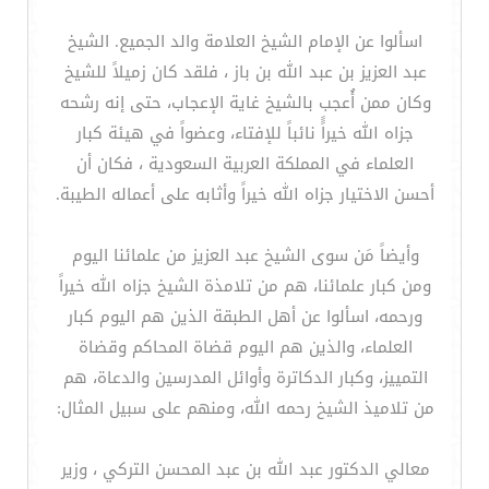
اسألوا عن الإمام الشيخ العلامة والد الجميع. الشيخ
عبد العزيز بن عبد الله بن باز ، فلقد كان زميلاً للشيخ
وكان ممن أُعجب بالشيخ غاية الإعجاب، حتى إنه رشحه
جزاه الله خيراًً نائباً للإفتاء، وعضواً في هيئة كبار
العلماء في المملكة العربية السعودية ، فكان أن
أحسن الاختيار جزاه الله خيراً وأثابه على أعماله الطيبة.
وأيضاً مَن سوى الشيخ عبد العزيز من علمائنا اليوم
ومن كبار علمائنا، هم من تلامذة الشيخ جزاه الله خيراً
ورحمه، اسألوا عن أهل الطبقة الذين هم اليوم كبار
العلماء، والذين هم اليوم قضاة المحاكم وقضاة
التمييز، وكبار الدكاترة وأوائل المدرسين والدعاة، هم
من تلاميذ الشيخ رحمه الله، ومنهم على سبيل المثال:
معالي الدكتور عبد الله بن عبد المحسن التركي ، وزير